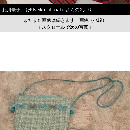
北川景子（@KKeiko_official）さんのXより
まだまだ画像は続きます。画像（4/19）
↓ スクロールで次の写真 ↓