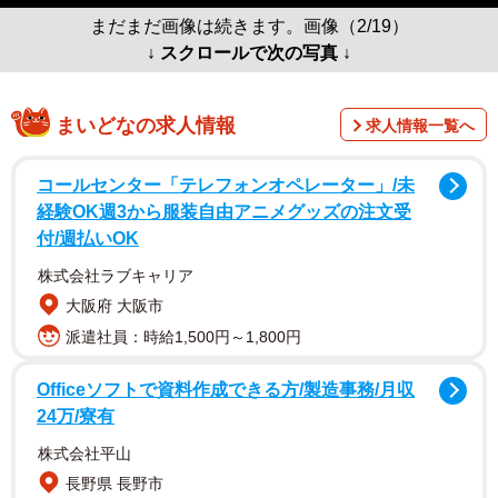
まだまだ画像は続きます。画像（2/19）
↓ スクロールで次の写真 ↓
まいどなの求人情報
求人情報一覧へ
コールセンター「テレフォンオペレーター」/未
経験OK週3から服装自由アニメグッズの注文受
付/週払いOK
株式会社ラブキャリア
大阪府 大阪市
派遣社員：時給1,500円～1,800円
Officeソフトで資料作成できる方/製造事務/月収
24万/寮有
株式会社平山
長野県 長野市