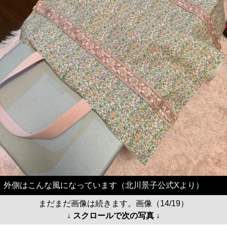
外側はこんな風になっています（北川景子公式Xより）
まだまだ画像は続きます。画像（14/19）
↓ スクロールで次の写真 ↓