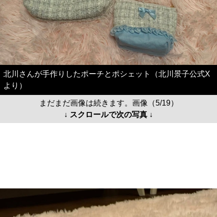
北川さんが手作りしたポーチとポシェット（北川景子公式X
より）
まだまだ画像は続きます。画像（5/19）
↓ スクロールで次の写真 ↓