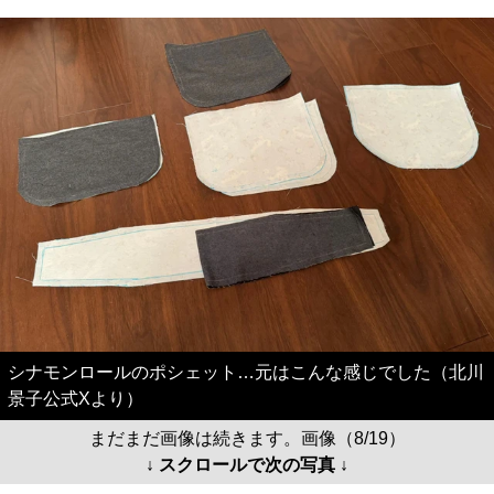
シナモンロールのポシェット…元はこんな感じでした（北川
景子公式Xより）
まだまだ画像は続きます。画像（8/19）
↓ スクロールで次の写真 ↓