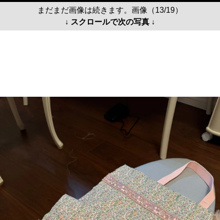
まだまだ画像は続きます。画像（13/19）
↓ スクロールで次の写真 ↓