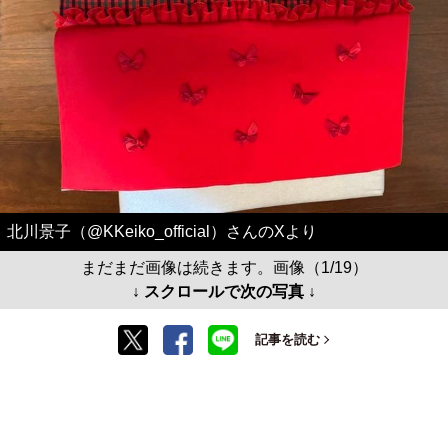
北川景子（@KKeiko_official）さんのXより
まだまだ画像は続きます。画像（1/19）
↓ スクロールで次の写真 ↓
記事を読む