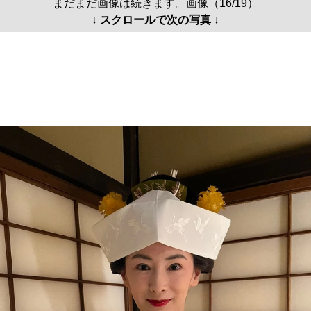
まだまだ画像は続きます。画像（16/19）
↓ スクロールで次の写真 ↓