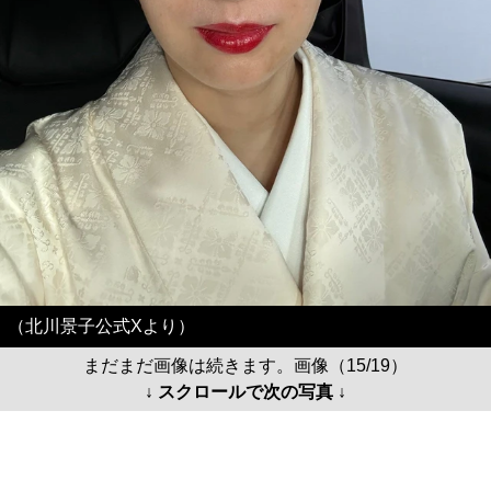
（北川景子公式Xより）
まだまだ画像は続きます。画像（15/19）
↓ スクロールで次の写真 ↓