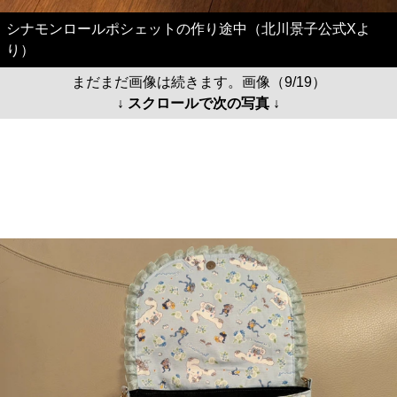
シナモンロールポシェットの作り途中（北川景子公式Xよ
り）
まだまだ画像は続きます。画像（9/19）
↓ スクロールで次の写真 ↓