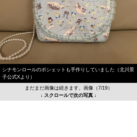
シナモンロールのポシェットも手作りしていました（北川景
子公式Xより）
まだまだ画像は続きます。画像（7/19）
↓ スクロールで次の写真 ↓