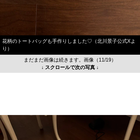
花柄のトートバッグも手作りしました♡（北川景子公式Xよ
り）
まだまだ画像は続きます。画像（11/19）
↓ スクロールで次の写真 ↓