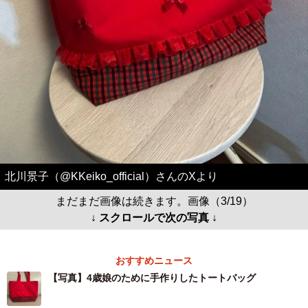
北川景子（@KKeiko_official）さんのXより
まだまだ画像は続きます。画像（3/19）
↓ スクロールで次の写真 ↓
おすすめニュース
【写真】4歳娘のために手作りしたトートバッグ