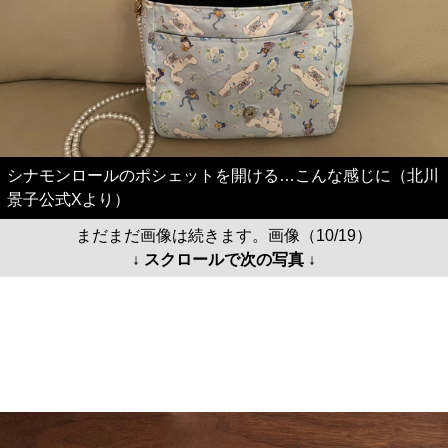
シナモンロールのポシェットを開ける…こんな感じに（北川
景子公式Xより）
まだまだ画像は続きます。画像（10/19）
↓ スクロールで次の写真 ↓