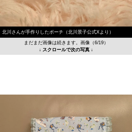
北川さんが手作りしたポーチ（北川景子公式Xより）
まだまだ画像は続きます。画像（6/19）
↓ スクロールで次の写真 ↓