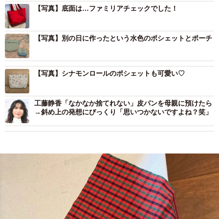
【写真】底面は…ファミリアチェックでした！
【写真】別の日に作ったという水色のポシェットとポーチ
【写真】シナモンロールのポシェットも可愛い♡
工藤静香「なかなか捨てれない」皮パンを母親に預けたら
→斜め上の発想にびっくり「思いつかないですよね？笑」