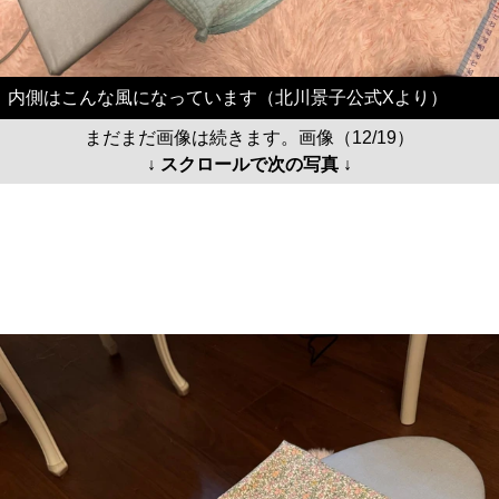
内側はこんな風になっています（北川景子公式Xより）
まだまだ画像は続きます。画像（12/19）
↓ スクロールで次の写真 ↓