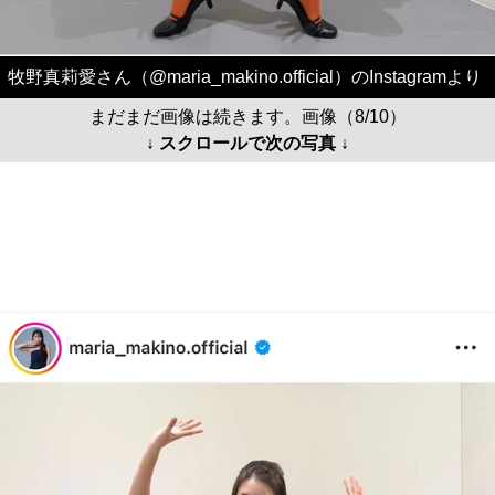
牧野真莉愛さん（@maria_makino.official）のInstagramより
まだまだ画像は続きます。画像（8/10）
↓ スクロールで次の写真 ↓