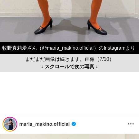
牧野真莉愛さん（@maria_makino.official）のInstagramより
まだまだ画像は続きます。画像（7/10）
↓ スクロールで次の写真 ↓