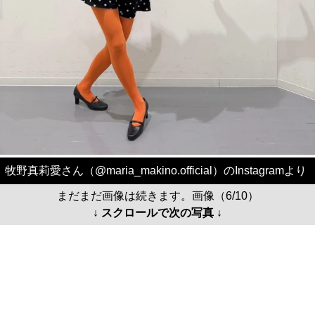
牧野真莉愛さん（@maria_makino.official）のInstagramより
まだまだ画像は続きます。画像（6/10）
↓ スクロールで次の写真 ↓