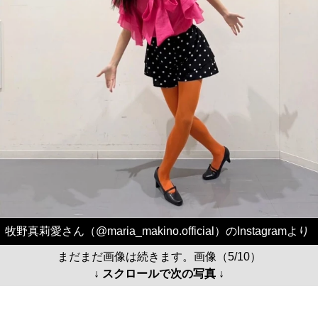
牧野真莉愛さん（@maria_makino.official）のInstagramより
まだまだ画像は続きます。画像（5/10）
↓ スクロールで次の写真 ↓