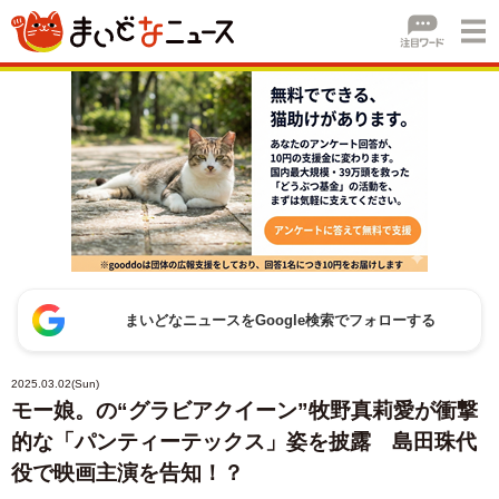
まいどなニュースをGoogle検索でフォローする
2025.03.02(Sun)
モー娘。の“グラビアクイーン”牧野真莉愛が衝撃
的な「パンティーテックス」姿を披露 島田珠代
役で映画主演を告知！？