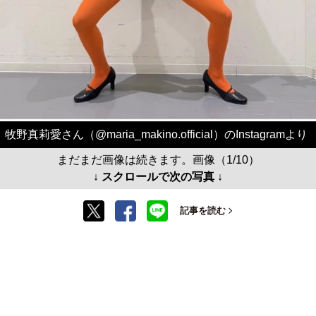
牧野真莉愛さん（@maria_makino.official）のInstagramより
まだまだ画像は続きます。画像（1/10）
↓ スクロールで次の写真 ↓
記事を読む