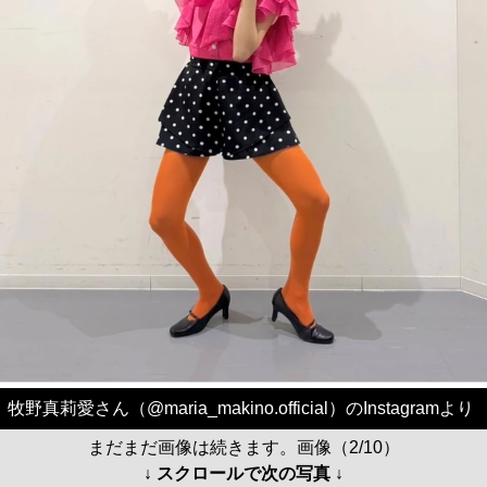
牧野真莉愛さん（@maria_makino.official）のInstagramより
まだまだ画像は続きます。画像（2/10）
↓ スクロールで次の写真 ↓