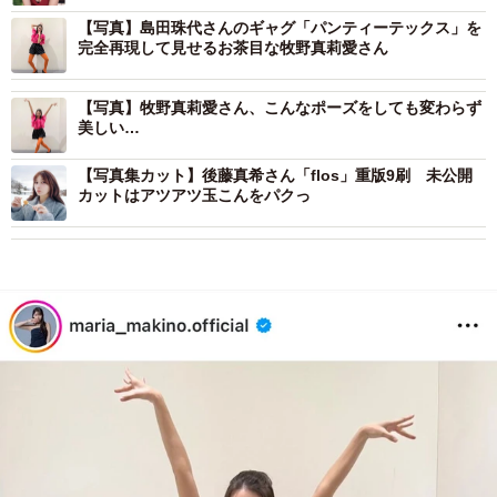
【写真】島田珠代さんのギャグ「パンティーテックス」を
完全再現して見せるお茶目な牧野真莉愛さん
【写真】牧野真莉愛さん、こんなポーズをしても変わらず
美しい…
【写真集カット】後藤真希さん「flos」重版9刷 未公開
カットはアツアツ玉こんをパクっ