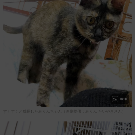
8/10
すくすくと成長したみりんちゃん（画像提供：みりん たいやきさん）