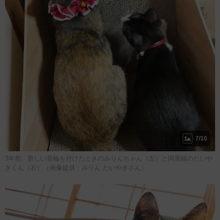
7/10
3年前、新しい首輪を付けたときのみりんちゃん（左）と同居猫のたいや
きくん（右）（画像提供：みりん たいやきさん）