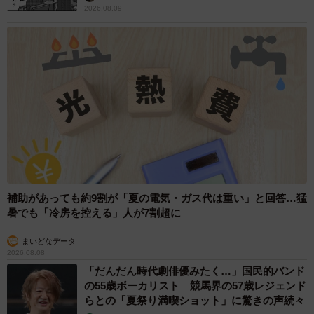
2026.08.09
補助があっても約9割が「夏の電気・ガス代は重い」と回答…猛
暑でも「冷房を控える」人が7割超に
まいどなデータ
2026.08.08
「だんだん時代劇俳優みたく…」国民的バンド
の55歳ボーカリスト 競馬界の57歳レジェンド
らとの「夏祭り満喫ショット」に驚きの声続々