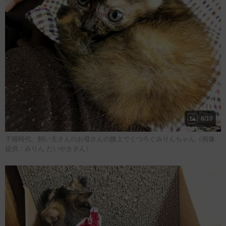
6/10
子猫時代、飼い主さんのお母さんの膝上でくつろぐみりんちゃん（画像
提供：みりん たいやきさん）