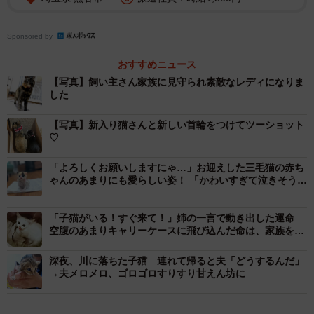
Sponsored by
おすすめニュース
【写真】飼い主さん家族に見守られ素敵なレディになりま
した
【写真】新入り猫さんと新しい首輪をつけてツーショット
♡
「よろしくお願いしますにゃ…」お迎えした三毛猫の赤ち
ゃんのあまりにも愛らしい姿！ 「かわいすぎて泣きそう」
今では大切な家族に
「子猫がいる！すぐ来て！」姉の一言で動き出した運命
空腹のあまりキャリーケースに飛び込んだ命は、家族を癒
やす存在に
深夜、川に落ちた子猫 連れて帰ると夫「どうするんだ」
→夫メロメロ、ゴロゴロすりすり甘えん坊に