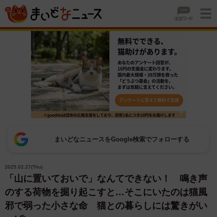
まいどなニュースをGoogle検索でフォローする
2025.02.27(Thu)
「山に置いておいで」なんてできない！ 鳴き声
のする荷物を掘り起こすと…そこにいたのは猫風
邪で弱った小さな命 猫との暮らしには驚きがい