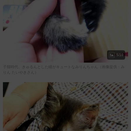
5/10
子猫時代、きゅるんとした瞳がキュートなみりんちゃん（画像提供：み
りん たいやきさん）