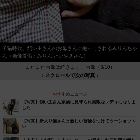
子猫時代、飼い主さんのお母さんに抱っこされるみりんちゃ
ん（画像提供：みりん たいやきさん）
まだまだ画像は続きます。画像（3/10）
↓ スクロールで次の写真 ↓
おすすめニュース
【写真】飼い主さん家族に見守られ素敵なレディになりま
した
【写真】新入り猫さんと新しい首輪をつけてツーショット
♡