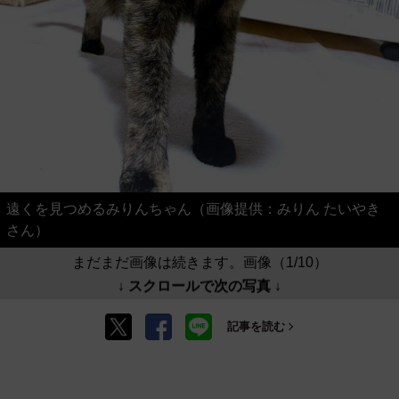
遠くを見つめるみりんちゃん（画像提供：みりん たいやき
さん）
まだまだ画像は続きます。画像（1/10）
↓ スクロールで次の写真 ↓
記事を読む