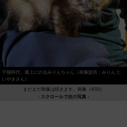
子猫時代、膝上にのるみりんちゃん（画像提供：みりん た
いやきさん）
まだまだ画像は続きます。画像（4/10）
↓ スクロールで次の写真 ↓