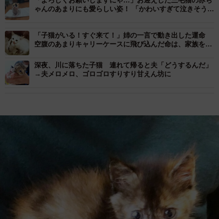
「よろしくお願いしますにゃ…」お迎えした三毛猫の赤ち
ゃんのあまりにも愛らしい姿！ 「かわいすぎて泣きそう」
今では大切な家族に
「子猫がいる！すぐ来て！」姉の一言で動き出した運命
空腹のあまりキャリーケースに飛び込んだ命は、家族を癒
やす存在に
深夜、川に落ちた子猫 連れて帰ると夫「どうするんだ」
→夫メロメロ、ゴロゴロすりすり甘えん坊に