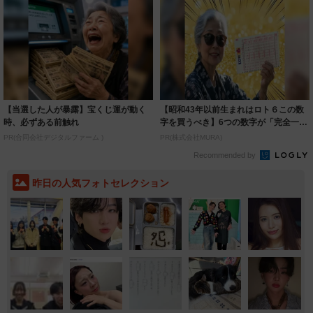
【当選した人が暴露】宝くじ運が動く
【昭和43年以前生まれはロト６この数
時、必ずある前触れ
字を買うべき】6つの数字が「完全一
致」する方...
PR(合同会社デジタルファーム )
PR(株式会社MURA)
Recommended by
昨日の人気フォトセレクション