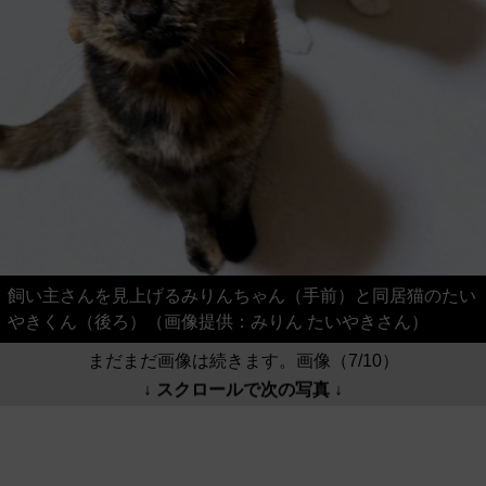
飼い主さんを見上げるみりんちゃん（手前）と同居猫のたい
やきくん（後ろ）（画像提供：みりん たいやきさん）
まだまだ画像は続きます。画像（7/10）
↓ スクロールで次の写真 ↓