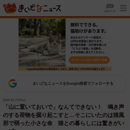
まいどなニュースをGoogle検索でフォローする
2025.02.27(Thu)
「山に置いておいで」なんてできない！ 鳴き声
のする荷物を掘り起こすと…そこにいたのは猫風
邪で弱った小さな命 猫との暮らしには驚きがい