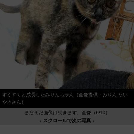
すくすくと成長したみりんちゃん（画像提供：みりん たい
やきさん）
まだまだ画像は続きます。画像（6/10）
↓ スクロールで次の写真 ↓