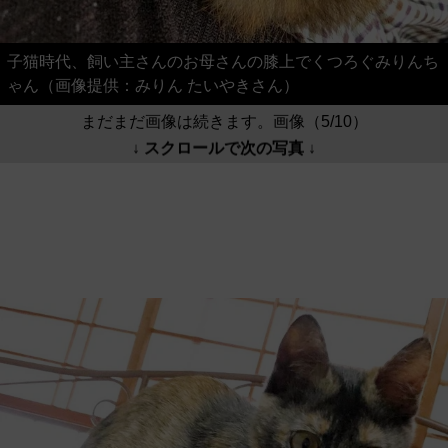
子猫時代、飼い主さんのお母さんの膝上でくつろぐみりんち
ゃん（画像提供：みりん たいやきさん）
まだまだ画像は続きます。画像（5/10）
↓ スクロールで次の写真 ↓