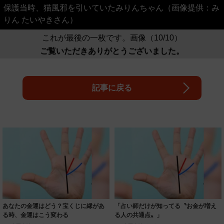
保護当時、猫風邪を引いていたみりんちゃん（画像提供：み
りん たいやきさん）
これが最後の一枚です。画像（10/10）
ご覧いただきありがとうございました。
記事に戻る
あなたの金運はどう？宝くじに縁があ
「占い師だけが知ってる〝お金が増え
る時、金運はこう変わる
る人の共通点〟」