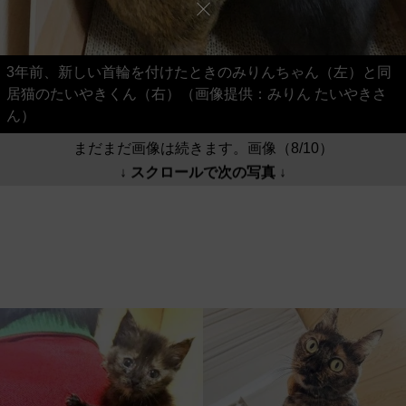
3年前、新しい首輪を付けたときのみりんちゃん（左）と同
居猫のたいやきくん（右）（画像提供：みりん たいやきさ
ん）
まだまだ画像は続きます。画像（8/10）
↓ スクロールで次の写真 ↓