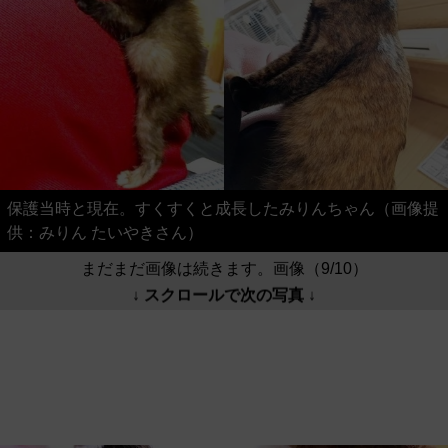
保護当時と現在。すくすくと成長したみりんちゃん（画像提
供：みりん たいやきさん）
まだまだ画像は続きます。画像（9/10）
↓ スクロールで次の写真 ↓