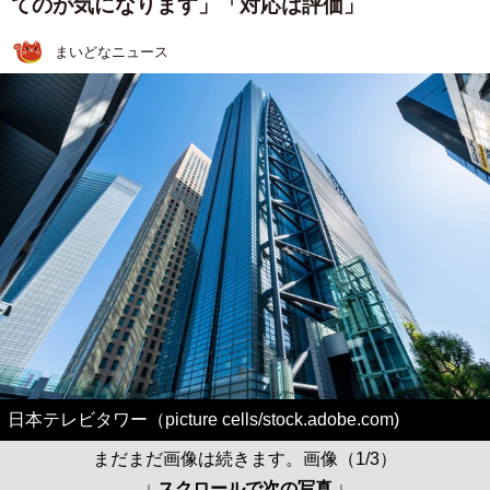
てのが気になります」「対応は評価」
まいどなニュース
日本テレビタワー（picture cells/stock.adobe.com)
まだまだ画像は続きます。画像（1/3）
↓ スクロールで次の写真 ↓