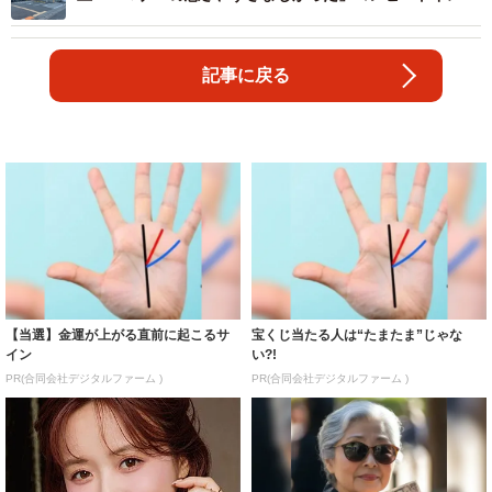
変えたもの
記事に戻る
【当選】金運が上がる直前に起こるサ
宝くじ当たる人は“たまたま”じゃな
イン
い?!
PR(合同会社デジタルファーム )
PR(合同会社デジタルファーム )