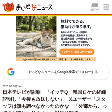
まいどなニュースをGoogle検索でフォローする
2025.02.08(Sat)
日本テレビが謝罪 「イッテQ」韓国ロケの経緯
説明し「今後も放送しない」 Xユーザー「スタ
ッフは誰も調べなかったのかな」「外部から、っ