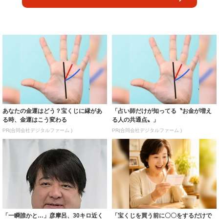
あなたの金運はどう？宝くじに縁があ
「占い師だけが知ってる〝お金が増え
る時、金運はこう変わる
る人の共通点〟」
PR(合同会社デジタルファーム )
PR(合同会社デジタルファーム )
「一瞬誰かと…」彦摩呂、30キロ近く
「宝くじを買う前に〇〇をするだけで