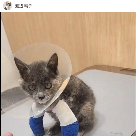
渡辺 晴子