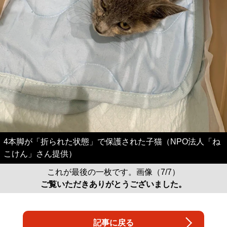
4本脚が「折られた状態」で保護された子猫（NPO法人「ね
こけん」さん提供）
これが最後の一枚です。画像（7/7）
ご覧いただきありがとうございました。
記事に戻る