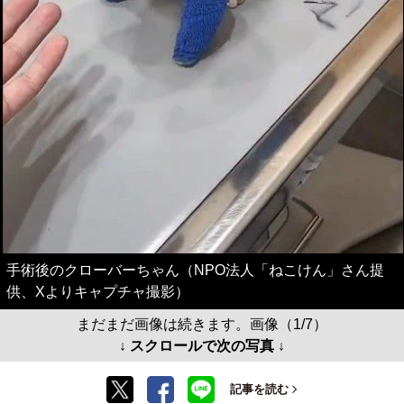
手術後のクローバーちゃん（NPO法人「ねこけん」さん提
供、Xよりキャプチャ撮影）
まだまだ画像は続きます。画像（1/7）
↓ スクロールで次の写真 ↓
記事を読む