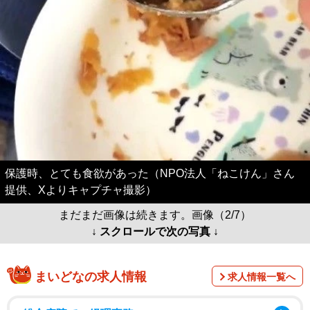
保護時、とても食欲があった（NPO法人「ねこけん」さん
提供、Xよりキャプチャ撮影）
まだまだ画像は続きます。画像（2/7）
↓ スクロールで次の写真 ↓
まいどなの求人情報
求人情報一覧へ