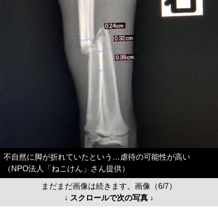
不自然に脚が折れていたという…虐待の可能性が高い
（NPO法人「ねこけん」さん提供）
まだまだ画像は続きます。画像（6/7）
↓ スクロールで次の写真 ↓