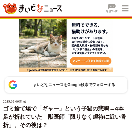
まいどなニュースをGoogle検索でフォローする
2025.02.06(Thu)
ゴミ捨て場で「ギャー」という子猫の悲鳴→4本
足が折れていた 獣医師「限りなく虐待に近い骨
折」、その後は？