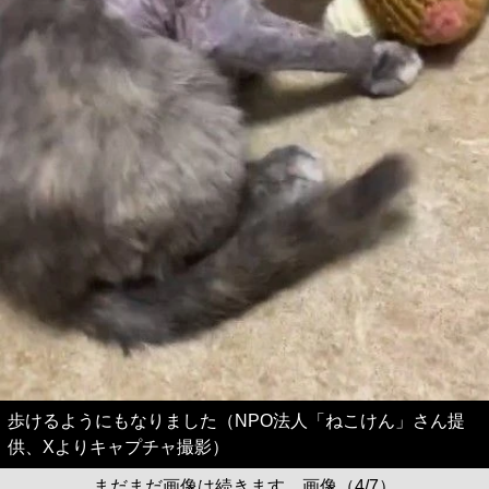
歩けるようにもなりました（NPO法人「ねこけん」さん提
供、Xよりキャプチャ撮影）
まだまだ画像は続きます。画像（4/7）