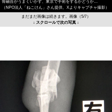
骨融合がうまくいかず、東京で手術をするかどうか…
（NPO法人「ねこけん」さん提供、Xよりキャプチャ撮影）
まだまだ画像は続きます。画像（5/7）
↓ スクロールで次の写真 ↓