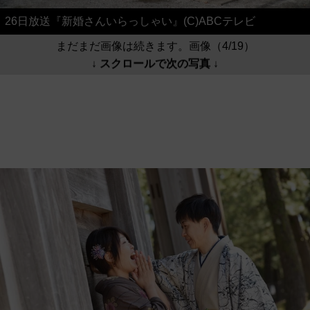
26日放送『新婚さんいらっしゃい』(C)ABCテレビ
まだまだ画像は続きます。画像（4/19）
↓ スクロールで次の写真 ↓