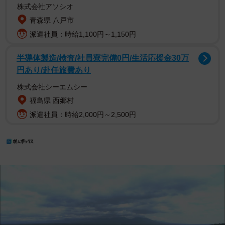
株式会社アソシオ
青森県 八戸市
派遣社員：時給1,100円～1,150円
半導体製造/検査/社員寮完備0円/生活応援金30万
円あり/赴任旅費あり
株式会社シーエムシー
福島県 西郷村
派遣社員：時給2,000円～2,500円