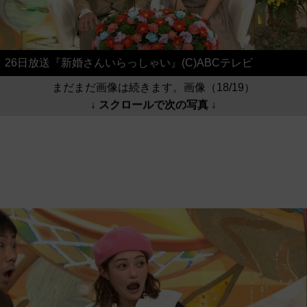
26日放送『新婚さんいらっしゃい』(C)ABCテレビ
まだまだ画像は続きます。画像（18/19）
↓ スクロールで次の写真 ↓