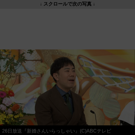
↓ スクロールで次の写真 ↓
26日放送『新婚さんいらっしゃい』(C)ABCテレビ