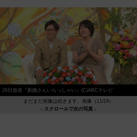
26日放送『新婚さんいらっしゃい』(C)ABCテレビ
まだまだ画像は続きます。画像（11/19）
↓ スクロールで次の写真 ↓