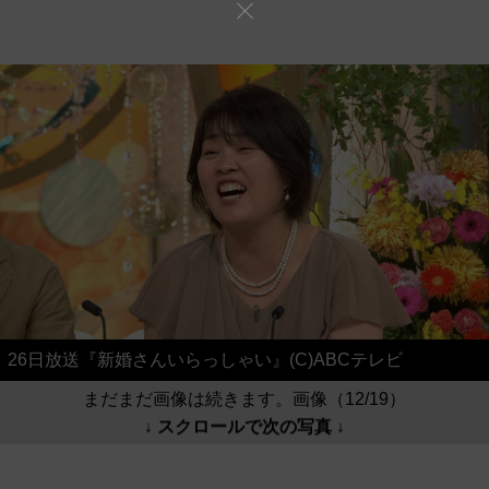
26日放送『新婚さんいらっしゃい』(C)ABCテレビ
まだまだ画像は続きます。画像（12/19）
↓ スクロールで次の写真 ↓