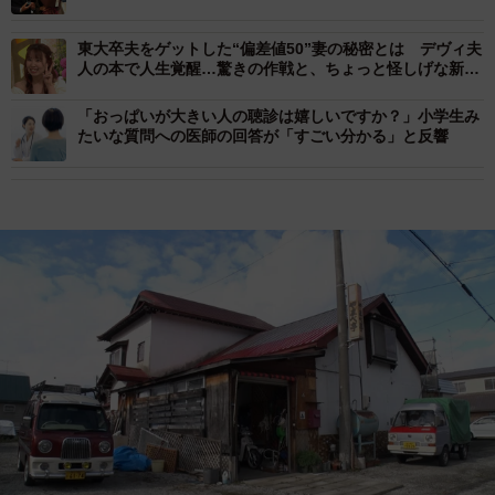
な恋の行方は
東大卒夫をゲットした“偏差値50”妻の秘密とは デヴィ夫
人の本で人生覚醒…驚きの作戦と、ちょっと怪しげな新婚
生活
「おっぱいが大きい人の聴診は嬉しいですか？」小学生み
たいな質問への医師の回答が「すごい分かる」と反響