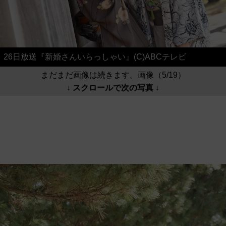
26日放送『新婚さんいらっしゃい』(C)ABCテレビ
まだまだ画像は続きます。画像（5/19）
↓ スクロールで次の写真 ↓