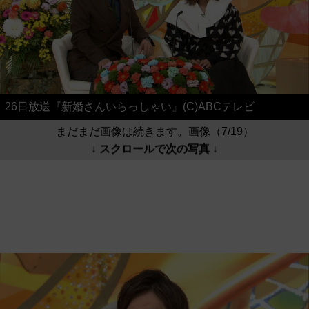
26日放送『新婚さんいらっしゃい』(C)ABCテレビ
まだまだ画像は続きます。画像（7/19）
↓ スクロールで次の写真 ↓