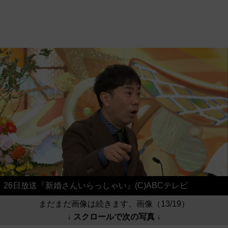
26日放送『新婚さんいらっしゃい』(C)ABCテレビ
まだまだ画像は続きます。画像（13/19）
↓ スクロールで次の写真 ↓