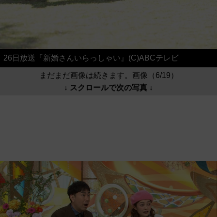
26日放送『新婚さんいらっしゃい』(C)ABCテレビ
まだまだ画像は続きます。画像（6/19）
↓ スクロールで次の写真 ↓