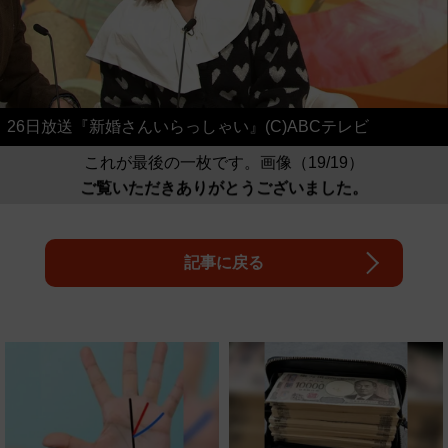
26日放送『新婚さんいらっしゃい』(C)ABCテレビ
これが最後の一枚です。画像（19/19）
ご覧いただきありがとうございました。
記事に戻る