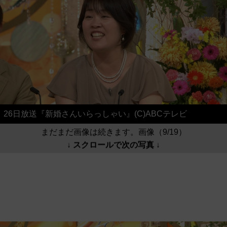
26日放送『新婚さんいらっしゃい』(C)ABCテレビ
まだまだ画像は続きます。画像（9/19）
↓ スクロールで次の写真 ↓