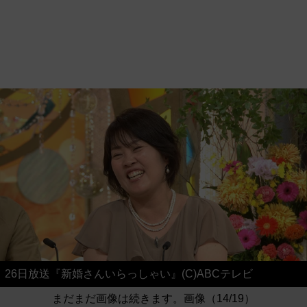
26日放送『新婚さんいらっしゃい』(C)ABCテレビ
まだまだ画像は続きます。画像（14/19）