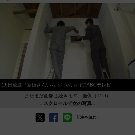
26日放送『新婚さんいらっしゃい』(C)ABCテレビ
まだまだ画像は続きます。画像（1/19）
↓ スクロールで次の写真 ↓
記事を読む