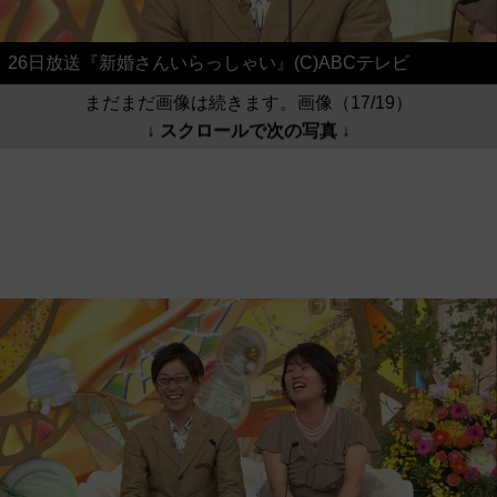
26日放送『新婚さんいらっしゃい』(C)ABCテレビ
まだまだ画像は続きます。画像（17/19）
↓ スクロールで次の写真 ↓