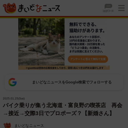
まいどなニュースをGoogle検索でフォローする
2025.01.25(Sat)
バイク乗りが集う北海道・富良野の喫茶店 再会
→接近→交際3日でプロポーズ？【新婚さん】
まいどなニュース