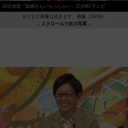
26日放送『新婚さんいらっしゃい』(C)ABCテレビ
まだまだ画像は続きます。画像（16/19）
↓ スクロールで次の写真 ↓