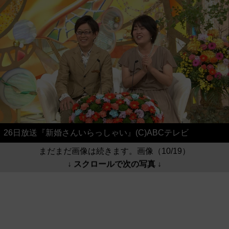
26日放送『新婚さんいらっしゃい』(C)ABCテレビ
まだまだ画像は続きます。画像（10/19）
↓ スクロールで次の写真 ↓