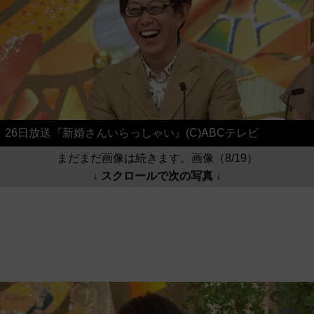
26日放送『新婚さんいらっしゃい』(C)ABCテレビ
まだまだ画像は続きます。画像（8/19）
↓ スクロールで次の写真 ↓