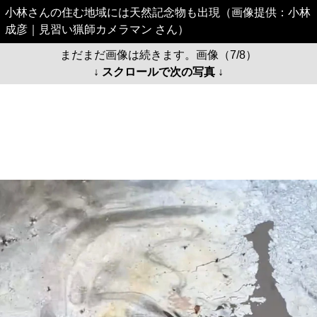
小林さんの住む地域には天然記念物も出現（画像提供：小林
成彦｜見習い猟師カメラマン さん）
まだまだ画像は続きます。画像（7/8）
↓ スクロールで次の写真 ↓