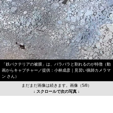
「鉄バクテリアの被膜」は、バラバラと割れるのが特徴（動
画からキャプチャー／提供：小林成彦｜見習い猟師カメラマ
ン さん）
まだまだ画像は続きます。画像（5/8）
↓ スクロールで次の写真 ↓