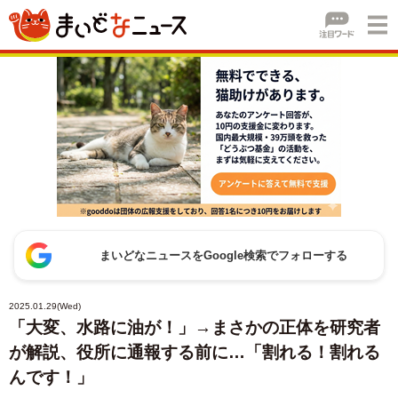
まいどなニュースをGoogle検索でフォローする
2025.01.29(Wed)
「大変、水路に油が！」→まさかの正体を研究者
が解説、役所に通報する前に…「割れる！割れる
んです！」