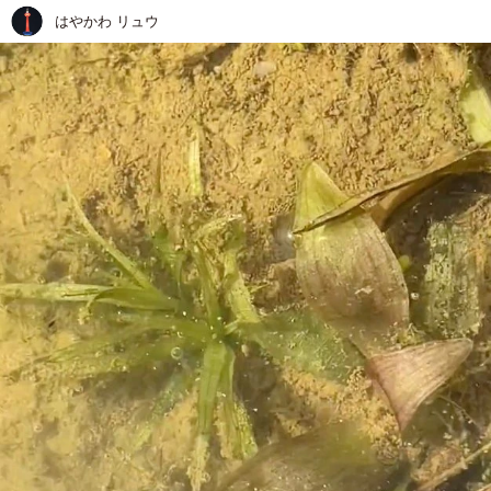
はやかわ リュウ