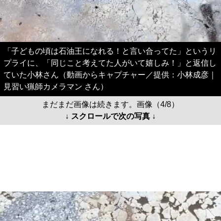
「子どもの頃は石油王になれる！と言い合ってた」というリ
プライに、「同じこと考えてた人がいて嬉しみ！」と返信し
ていた小林さん（動画からキャプチャー／提供：小林成彦｜
見習い猟師カメラマン さん）
まだまだ画像は続きます。画像（4/8）
↓ スクロールで次の写真 ↓