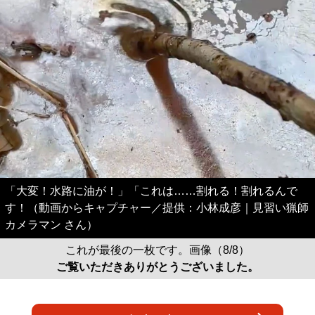
「大変！水路に油が！」「これは……割れる！割れるんで
す！（動画からキャプチャー／提供：小林成彦｜見習い猟師
カメラマン さん）
これが最後の一枚です。画像（8/8）
ご覧いただきありがとうございました。