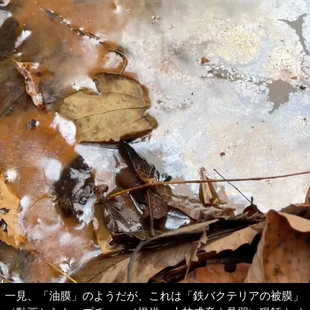
一見、「油膜」のようだが、これは「鉄バクテリアの被膜」