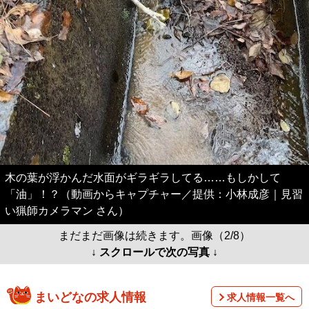
木の葉が浮かんだ水面がギラギラしてる……もしかして
「油」！？（動画からキャプチャー／提供：小林成彦｜見習
い猟師カメラマン さん）
まだまだ画像は続きます。画像（2/8）
↓ スクロールで次の写真 ↓
まいどなの求人情報
求人情報一覧へ