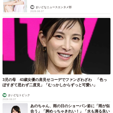
まいどなニュースエンタメ部
2026.08.07
3児の母 43歳女優の肩見せコーデでファンざわざわ 「色っ
ぽすぎて思わず二度見」「むっかしからずっと可愛い」
まいどなトピック
2026.08.07
あのちゃん、雨の日のショーパン姿に「雨が似
合う」「脚めっちゃきれい！」「水も滴る良い