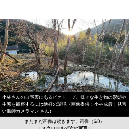
小林さんの自宅裏にあるビオトープ。様々な生き物の形態や
生態を観察するには絶好の環境（画像提供：小林成彦｜見習
い猟師カメラマン さん）
まだまだ画像は続きます。画像（6/8）
↓ スクロールで次の写真 ↓