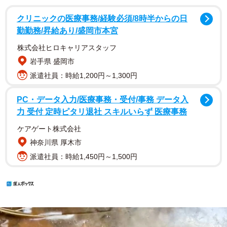
クリニックの医療事務/経験必須/8時半からの日
勤勤務/昇給あり/盛岡市本宮
株式会社ヒロキャリアスタッフ
岩手県 盛岡市
派遣社員：時給1,200円～1,300円
PC・データ入力/医療事務・受付/事務 データ入
力 受付 定時ピタリ退社 スキルいらず 医療事務
ケアゲート株式会社
神奈川県 厚木市
派遣社員：時給1,450円～1,500円