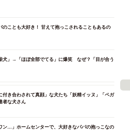
パのことも大好き！ 甘えて抱っこされることもあるの
柴犬」→「ほぼ全部でてる」に爆笑 なぜ？「目が合う
に付き合わされて真顔」な犬たち「妖精イッヌ」「ペガ
達者な犬さん
ワン…」ホームセンターで、大好きなパパの抱っこなの