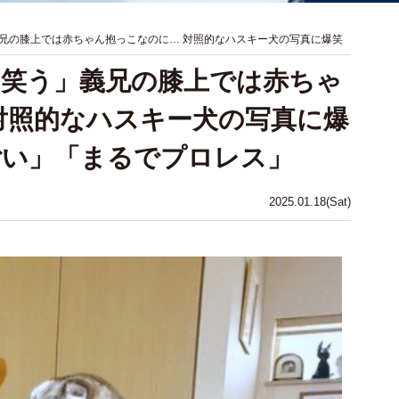
兄の膝上では赤ちゃん抱っこなのに… 対照的なハスキー犬の写真に爆笑
笑う」義兄の膝上では赤ちゃ
対照的なハスキー犬の写真に爆
ごい」「まるでプロレス」
2025.01.18(Sat)