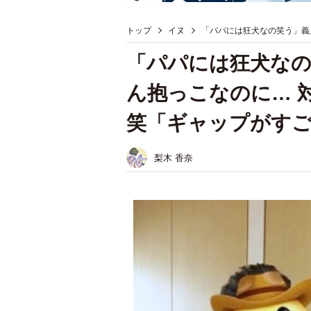
トップ
イヌ
「パパには狂犬なの笑う」義
「パパには狂犬なの
ん抱っこなのに… 
笑「ギャップがす
梨木 香奈