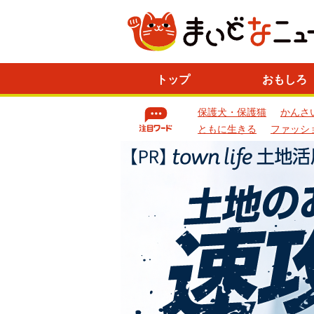
ニ
トップ
おもしろ
ュ
ー
保護犬・保護猫
かんさ
ス
一
ともに生きる
ファッシ
覧