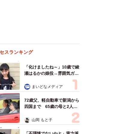
セスランキング
「化けましたね～」10歳で綾
瀬はるかの娘役→雰囲気ガラ
リの18歳に成長 「メイクで
雰囲気が」「宝塚に入れそ
まいどなメディア
う」
72歳父、軽自動車で新潟から
四国まで 65歳の母と2人で
3泊4日の旅 パーキングの休
憩まで分刻み… 「大学生で
山岡 もと子
も組まねえよ！」
「不謹慎でないかと」実力派