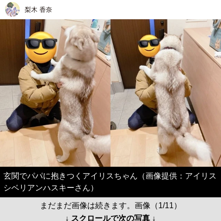
梨木 香奈
玄関でパパに抱きつくアイリスちゃん（画像提供：アイリス
シベリアンハスキーさん）
まだまだ画像は続きます。画像（1/11）
↓ スクロールで次の写真 ↓