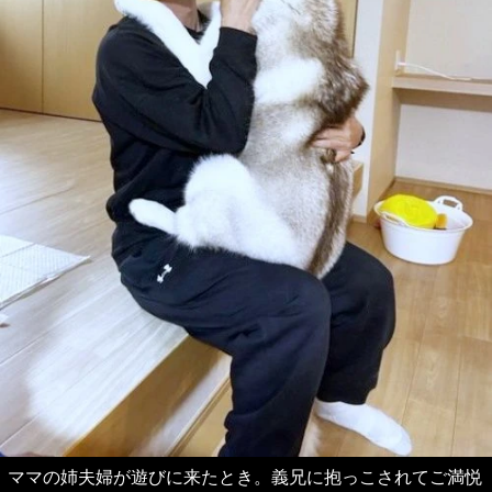
ママの姉夫婦が遊びに来たとき。義兄に抱っこされてご満悦