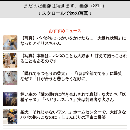
まだまだ画像は続きます。画像（3/11）
↓ スクロールで次の写真 ↓
おすすめニュース
【写真】パパがちょっかいをかけたら…「大暴れ状態」に
なったアイリスちゃん
【写真】本当は…パパのことも大好き！ 甘えて抱っこされ
ることもあるのです
「隠れてるつもりの柴犬」→「ほぼ全部でてる」に爆笑
なぜ？「目が合うと悲しそうな顔に」
飼い主の「謎の遊びに付き合わされて真顔」な犬たち「妖
精イッヌ」「ペガサ…ス…？」実は芸達者な犬さん
柴犬「それじゃないワン…」ホームセンターで、大好きな
パパの抱っこなのに→しょんぼりの理由に爆笑