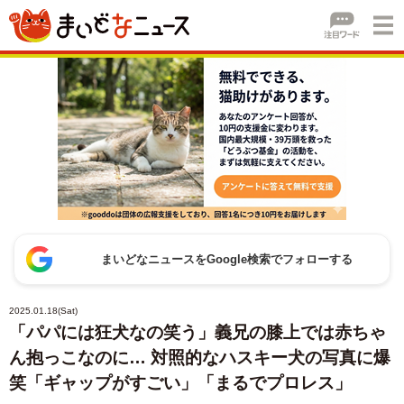
まいどなニュースをGoogle検索でフォローする
2025.01.18(Sat)
「パパには狂犬なの笑う」義兄の膝上では赤ちゃ
ん抱っこなのに… 対照的なハスキー犬の写真に爆
笑「ギャップがすごい」「まるでプロレス」