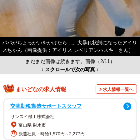
パパがちょっかいをかけたら…。大暴れ状態になったアイリ
スちゃん（画像提供：アイリス シベリアンハスキーさん）
まだまだ画像は続きます。画像（2/11）
↓ スクロールで次の写真 ↓
まいどなの求人情報
求人情報一覧へ
交替勤務/製造サポートスタッフ
サンスイ機工株式会社
富山県 射水市
派遣社員：時給1,570円～2,277円