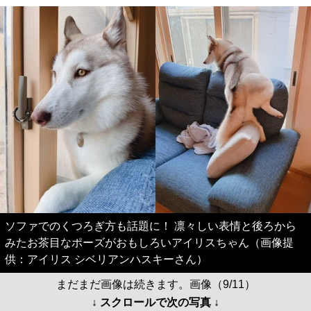
ソファでのくつろぎ方も話題に！ 凛々しい表情と後ろから
みたお茶目なポーズがおもしろいアイリスちゃん（画像提
供：アイリス シベリアンハスキーさん）
まだまだ画像は続きます。画像（9/11）
↓ スクロールで次の写真 ↓