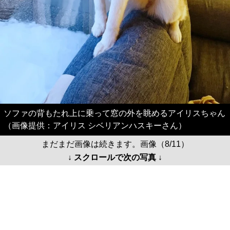
ソファの背もたれ上に乗って窓の外を眺めるアイリスちゃん
（画像提供：アイリス シベリアンハスキーさん）
まだまだ画像は続きます。画像（8/11）
↓ スクロールで次の写真 ↓