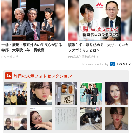
一橋・慶應・東京外大の学長らが語る
頑張らずに取り組める「太りにくいカ
学部・大学院５年一貫教育
ラダづくり」とは？
PR(一橋大学)
PR(森永乳業株式会社)
Recommended by
昨日の人気フォトセレクション