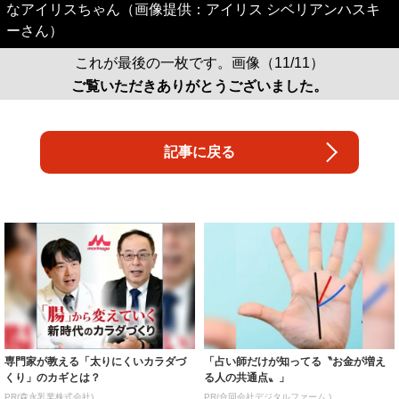
なアイリスちゃん（画像提供：アイリス シベリアンハスキ
ーさん）
これが最後の一枚です。画像（11/11）
ご覧いただきありがとうございました。
記事に戻る
専門家が教える「太りにくいカラダづ
「占い師だけが知ってる〝お金が増え
くり」のカギとは？
る人の共通点〟」
PR(森永乳業株式会社)
PR(合同会社デジタルファーム )