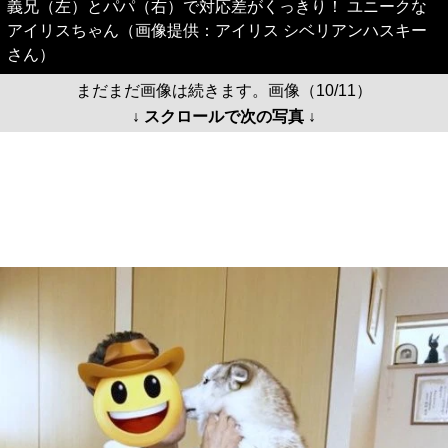
義兄（左）とパパ（右）で対応差がくっきり！ ユニークな
アイリスちゃん（画像提供：アイリス シベリアンハスキー
さん）
まだまだ画像は続きます。画像（10/11）
↓ スクロールで次の写真 ↓