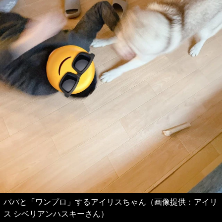
パパと「ワンプロ」するアイリスちゃん（画像提供：アイリ
ス シベリアンハスキーさん）