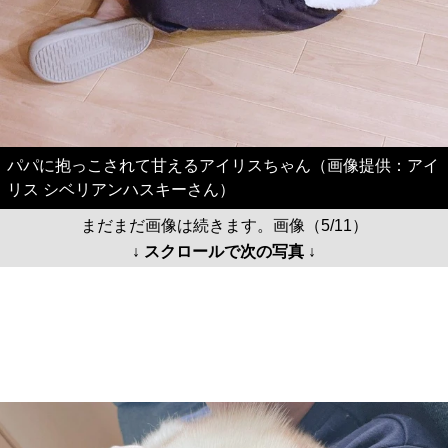
パパに抱っこされて甘えるアイリスちゃん（画像提供：アイ
リス シベリアンハスキーさん）
まだまだ画像は続きます。画像（5/11）
↓ スクロールで次の写真 ↓