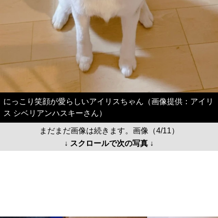
にっこり笑顔が愛らしいアイリスちゃん（画像提供：アイリ
ス シベリアンハスキーさん）
まだまだ画像は続きます。画像（4/11）
↓ スクロールで次の写真 ↓