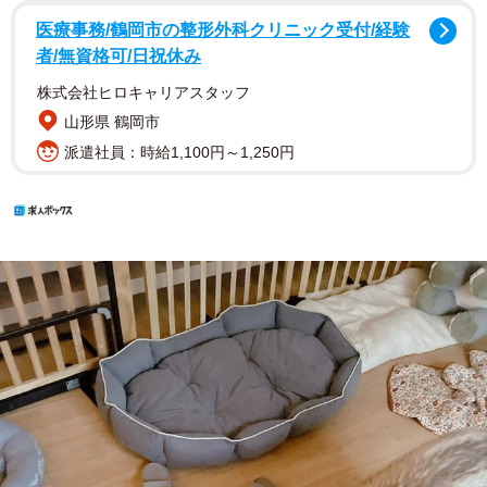
医療事務/鶴岡市の整形外科クリニック受付/経験
者/無資格可/日祝休み
株式会社ヒロキャリアスタッフ
山形県 鶴岡市
派遣社員：時給1,100円～1,250円