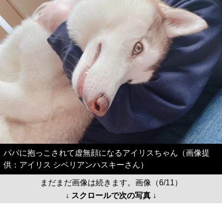
パパに抱っこされて虚無顔になるアイリスちゃん（画像提
供：アイリス シベリアンハスキーさん）
まだまだ画像は続きます。画像（6/11）
↓ スクロールで次の写真 ↓