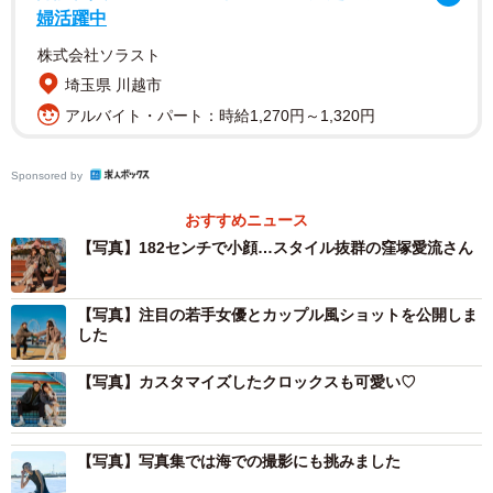
婦活躍中
株式会社ソラスト
埼玉県 川越市
アルバイト・パート：時給1,270円～1,320円
Sponsored by
おすすめニュース
【写真】182センチで小顔…スタイル抜群の窪塚愛流さん
【写真】注目の若手女優とカップル風ショットを公開しま
した
【写真】カスタマイズしたクロックスも可愛い♡
【写真】写真集では海での撮影にも挑みました