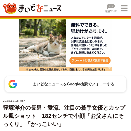
まいどなニュースをGoogle検索でフォローする
2024.12.16(Mon)
窪塚洋介の長男・愛流、注目の若手女優とカップ
ル風ショット 182センチで小顔「お父さんにそ
っくり」「かっこいい」