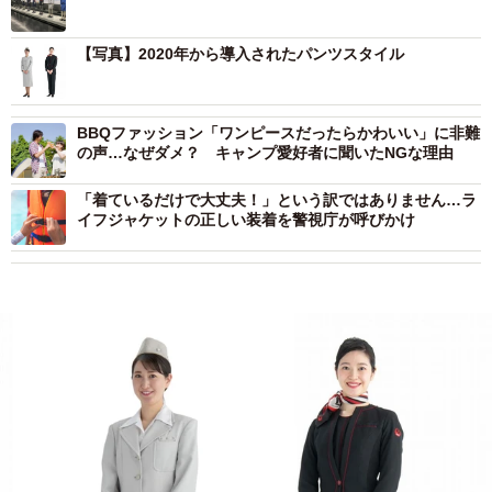
【写真】2020年から導入されたパンツスタイル
BBQファッション「ワンピースだったらかわいい」に非難
の声…なぜダメ？ キャンプ愛好者に聞いたNGな理由
「着ているだけで大丈夫！」という訳ではありません…ラ
イフジャケットの正しい装着を警視庁が呼びかけ