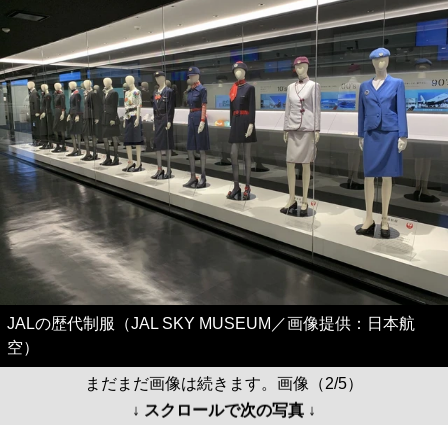
JALの歴代制服（JAL SKY MUSEUM／画像提供：日本航
空）
まだまだ画像は続きます。画像（2/5）
↓ スクロールで次の写真 ↓