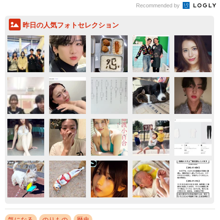
Recommended by
昨日の人気フォトセレクション
気になる
のりもの
歴史