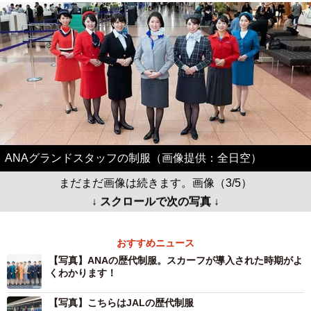
ANAグランドスタッフの制服（画像提供：全日空）
まだまだ画像は続きます。画像（3/5）
↓ スクロールで次の写真 ↓
おすすめニュース
【写真】ANAの歴代制服。スカーフが導入された時期がよ
くわかります！
【写真】こちらはJALの歴代制服