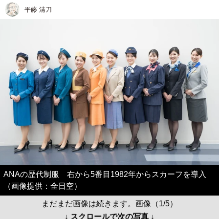
平藤 清刀
ANAの歴代制服 右から5番目1982年からスカーフを導入
（画像提供：全日空）
まだまだ画像は続きます。画像（1/5）
↓ スクロールで次の写真 ↓