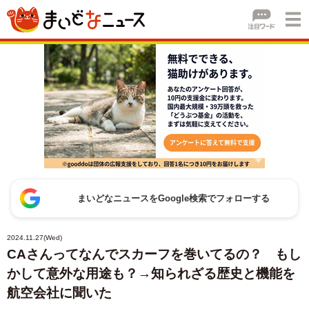
まいどなニュースをGoogle検索でフォローする
2024.11.27(Wed)
CAさんってなんでスカーフを巻いてるの？ もし
かして意外な用途も？→知られざる歴史と機能を
航空会社に聞いた