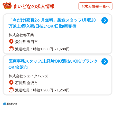
まいどなの求人情報
求人情報一覧へ
「今だけ!寮費2ヶ月無料」製造スタッフ/月収20
万以上/即入寮/日払いOK/日勤/寮完備
株式会社都工業
愛知県 豊田市
派遣社員：時給1,350円～1,688円
医療事務スタッフ/未経験OK/週払いOK/ブランク
OK/金沢市
株式会社シェイクハンズ
石川県 金沢市
派遣社員：時給1,200円～1,250円