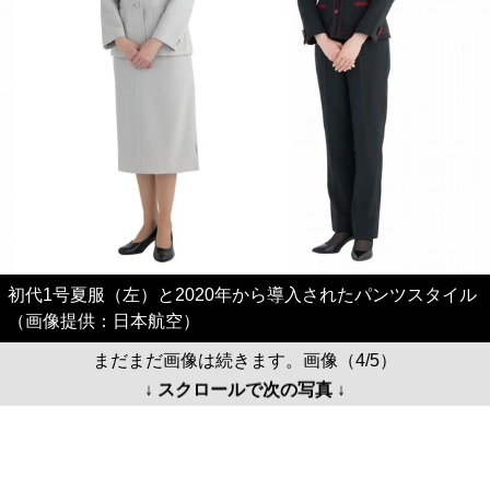
初代1号夏服（左）と2020年から導入されたパンツスタイル
（画像提供：日本航空）
まだまだ画像は続きます。画像（4/5）
↓ スクロールで次の写真 ↓