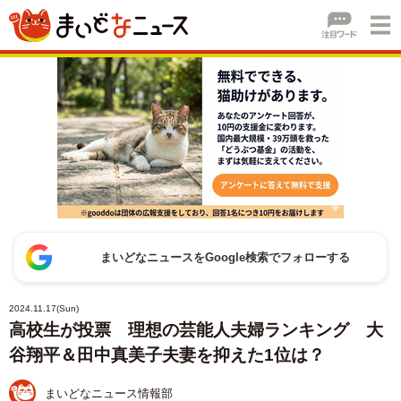
まいどなニュースをGoogle検索でフォローする
2024.11.17(Sun)
高校生が投票 理想の芸能人夫婦ランキング 大
谷翔平＆田中真美子夫妻を抑えた1位は？
まいどなニュース情報部