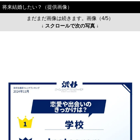
将来結婚したい？（提供画像）
まだまだ画像は続きます。画像（4/5）
↓ スクロールで次の写真 ↓