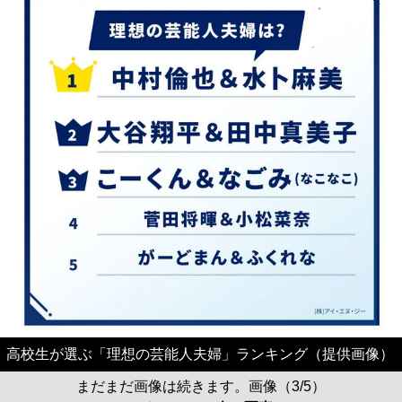
高校生が選ぶ「理想の芸能人夫婦」ランキング（提供画像）
まだまだ画像は続きます。画像（3/5）