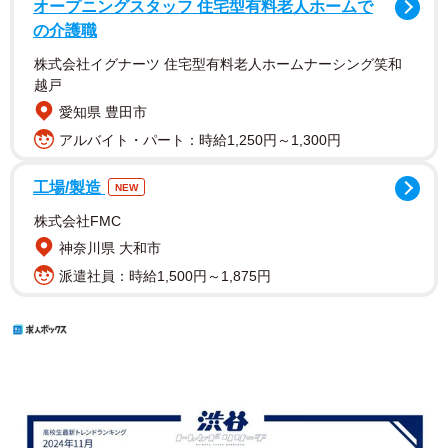
オープニングスタッフ 住宅型有料老人ホームで
の介護職
株式会社イグナーツ 住宅型有料老人ホームナーシング笑和
越戸
愛知県 豊田市
アルバイト・パート：時給1,250円～1,300円
工場/製造
NEW
株式会社FMC
神奈川県 大和市
派遣社員：時給1,500円～1,875円