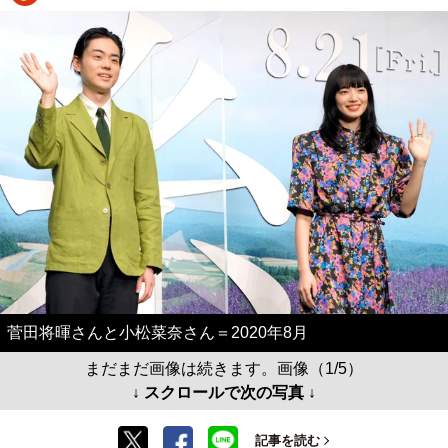
菅田将暉さんと小松菜奈さん＝2020年8月
まだまだ画像は続きます。画像（1/5）
↓ スクロールで次の写真 ↓
記事を読む