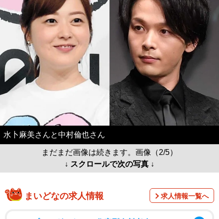
水卜麻美さんと中村倫也さん
まだまだ画像は続きます。画像（2/5）
↓ スクロールで次の写真 ↓
まいどなの求人情報
求人情報一覧へ