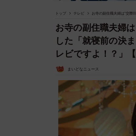
トップ
テレビ
お寺の副住職夫婦は“交際
お寺の副住職夫婦は
した「就寝前の決ま
レビですよ！？」
まいどなニュース