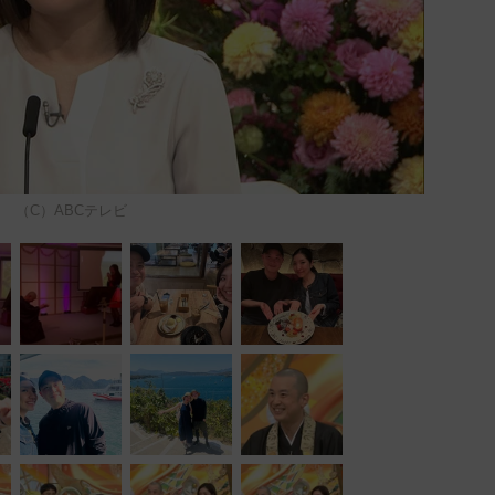
（C）ABCテレビ