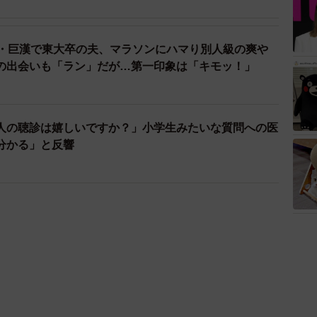
 元・巨漢で東大卒の夫、マラソンにハマり別人級の爽や
の出会いも「ラン」だが…第一印象は「キモッ！」
人の聴診は嬉しいですか？」小学生みたいな質問への医
分かる」と反響