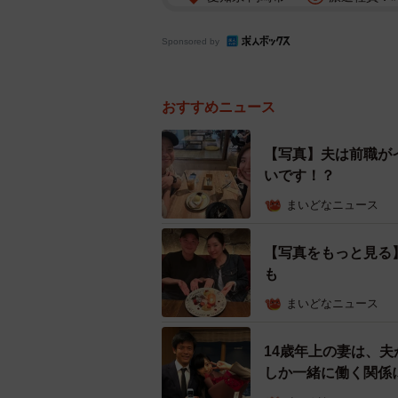
Sponsored by
おすすめニュース
【写真】夫は前職が
いです！？
まいどなニュース
【写真をもっと見る
も
まいどなニュース
14歳年上の妻は、
しか一緒に働く関係