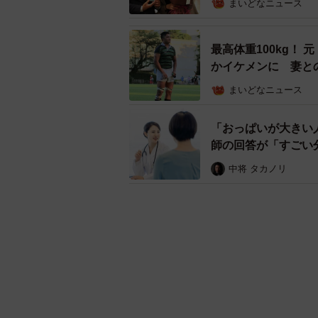
まいどなニュース
最高体重100kg！
かイケメンに 妻と
まいどなニュース
「おっぱいが大きい
師の回答が「すごい
中将 タカノリ