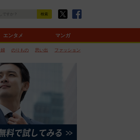
エンタメ
マンガ
夫婦
のりもの
思い出
ファッション