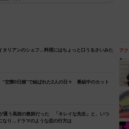
イタリアンのシェフ…料理にはちょっと口うるさいみた
アク
】“交際0日婚”で結ばれた2人の日々 番組中のカット
夫が通う高校の教師だった 「キレイな先生」と、いつ
になり…ドラマのような恋の行方は