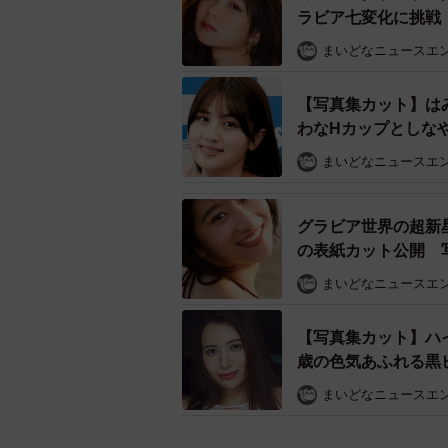
ラビア七変化に挑戦
まいどなニュースエ
【写真集カット】は
わなHカップとしな
まいどなニュースエ
グラビア世界の超新
の表紙カット公開 写真
まいどなニュースエ
【写真集カット】ハ
歳の色気あふれる黒
まいどなニュースエ