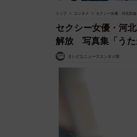
トップ
エンタメ
セクシー女優・河北彩伽
セクシー女優・河北
解放 写真集「うた
まいどなニュースエンタメ部