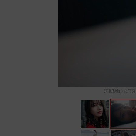
河北彩伽さん写真