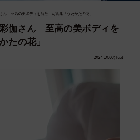
さん 至高の美ボディを解放 写真集「うたかたの花」
彩伽さん 至高の美ボディを
かたの花」
2024.10.08(Tue)