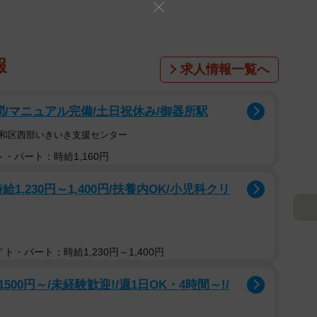
報
求人情報一覧へ
問/マニュアル完備/土日祝休み/御器所駅
昭和区西部いきいき支援センター
・パート：時給1,160円
給1,230円～1,400円/扶養内OK/小児科クリ
ト・パート：時給1,230円～1,400円
0円～/未経験歓迎!/週1日OK・4時間～!/