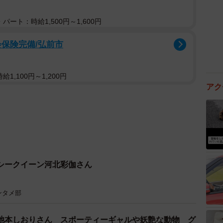
パート：時給1,500円～1,600円
会保険完備/弘前市
1,100円～1,200円
アク
シークイーン河北彩伽さん
ンタメ部
池本しおりさん スポーティーギャルや妖艶な動物 グ