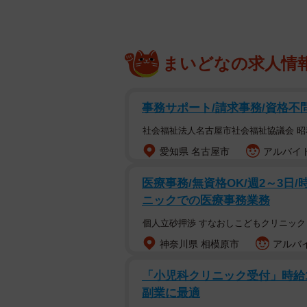
まいどなの求人情
事務サポート/請求事務/資格不
社会福祉法人名古屋市社会福祉協議会 
愛知県 名古屋市
アルバイト
医療事務/無資格OK/週2～3日/時
ニックでの医療事務業務
個人立砂押渉 すなおしこどもクリニック
神奈川県 相模原市
アルバイ
「小児科クリニック受付」時給150
副業に最適