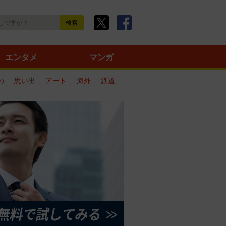
エンタメ
マンガ
の
思い出
アート
海外
鉄道