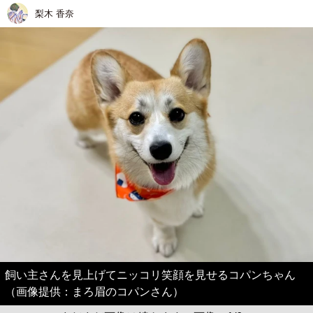
梨木 香奈
飼い主さんを見上げてニッコリ笑顔を見せるコパンちゃん
（画像提供：まろ眉のコパンさん）