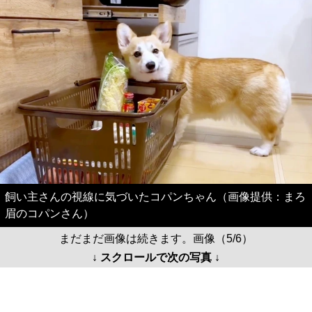
飼い主さんの視線に気づいたコパンちゃん（画像提供：まろ
眉のコパンさん）
まだまだ画像は続きます。画像（5/6）
↓ スクロールで次の写真 ↓