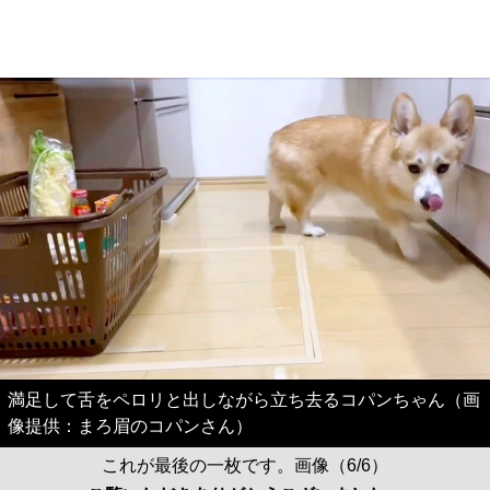
満足して舌をペロリと出しながら立ち去るコパンちゃん（画
像提供：まろ眉のコパンさん）
これが最後の一枚です。画像（6/6）