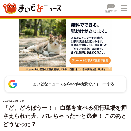
まいどなニュースをGoogle検索でフォローする
2024.10.05(Sat)
「ど、どろぼうー！」 白菜を食べる犯行現場を押
さえられた犬、バレちゃった〜と逃走！ このあと
どうなった？