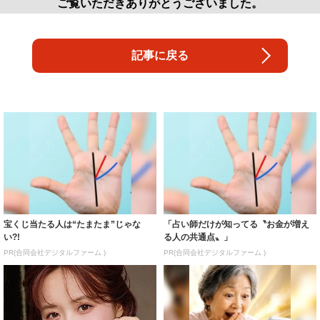
ご覧いただきありがとうございました。
記事に戻る
宝くじ当たる人は“たまたま”じゃな
「占い師だけが知ってる〝お金が増え
い?!
る人の共通点〟」
PR(合同会社デジタルファーム )
PR(合同会社デジタルファーム )