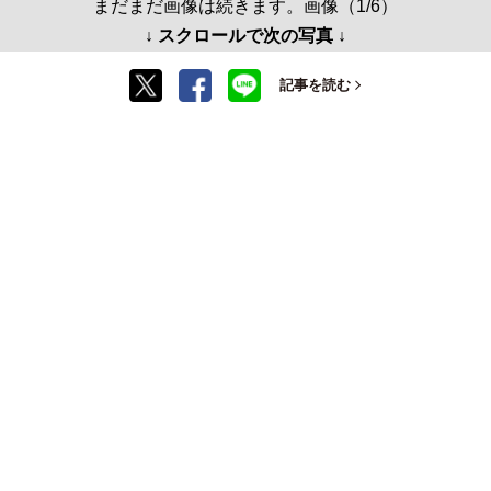
まだまだ画像は続きます。画像（1/6）
↓ スクロールで次の写真 ↓
記事を読む