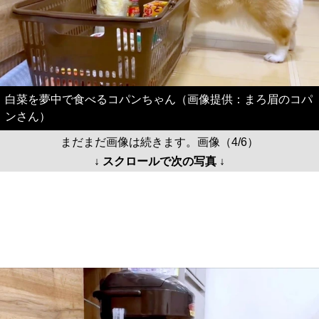
白菜を夢中で食べるコパンちゃん（画像提供：まろ眉のコパ
ンさん）
まだまだ画像は続きます。画像（4/6）
↓ スクロールで次の写真 ↓