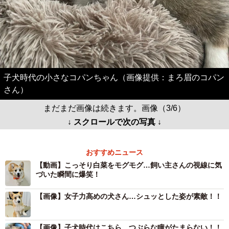
子犬時代の小さなコパンちゃん（画像提供：まろ眉のコパン
さん）
まだまだ画像は続きます。画像（3/6）
↓ スクロールで次の写真 ↓
おすすめニュース
【動画】こっそり白菜をモグモグ…飼い主さんの視線に気
づいた瞬間に爆笑！
【画像】女子力高めの犬さん…シュッとした姿が素敵！！
【画像】子犬時代はこちら…つぶらな瞳がたまらない！！