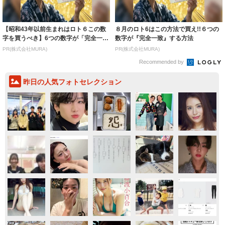
【昭和43年以前生まれはロト６この数
８月のロト6はこの方法で買え!!６つの
字を買うべき】6つの数字が「完全一
数字が『完全一致』する方法
致」する方...
PR(株式会社MURA)
PR(株式会社MURA)
Recommended by
昨日の人気フォトセレクション