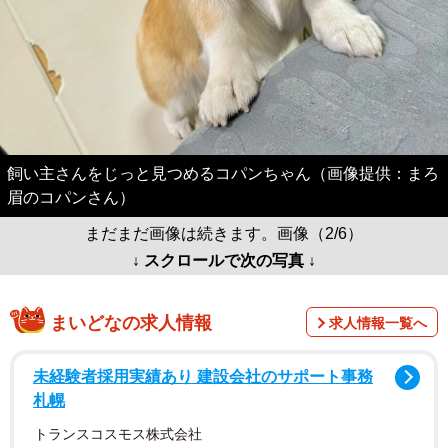
飼い主さんをじっと見つめるコパンちゃん（画像提供：まろ
眉のコパンさん）
まだまだ画像は続きます。画像（2/6）
↓ スクロールで次の写真 ↓
まいどなの求人情報
求人情報一覧へ
未経験者採用実績あり 建設会社のサポート事務
札幌
トランスコスモス株式会社