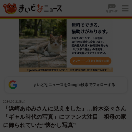
まいどなニュースをGoogle検索でフォローする
2024.09.21(Sat)
「浜崎あゆみさんに見えました」…鈴木奈々さん
「ギャル時代の写真」にファン大注目 祖母の家
に飾られていた“懐かし写真”