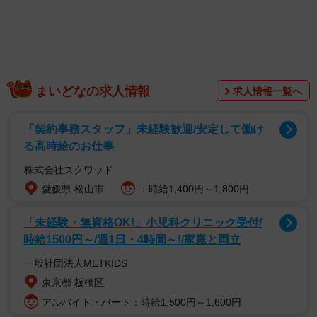
まいどなの求人情報
求人情報一覧へ
「契約事務スタッフ」未経験歓迎/安定して働け
る高時給のお仕事
株式会社スクワッド
愛媛県 松山市
：時給1,400円～1,800円
「未経験・無資格OK!」小児科クリニック受付/
時給1500円～/週1日・4時間～!/家庭と両立
一般社団法人METKIDS
東京都 板橋区
アルバイト・パート：時給1,500円～1,600円