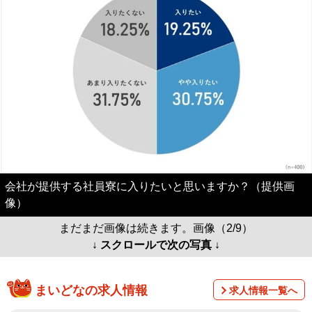
会社が提供する社員寮に入りたいと思いますか？（提供画
像）
まだまだ画像は続きます。画像（2/9）
↓ スクロールで次の写真 ↓
まいどなの求人情報
求人情報一覧へ