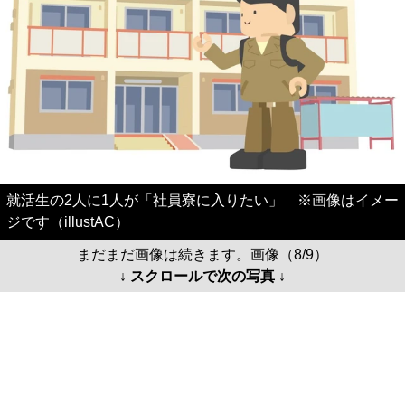
就活生の2人に1人が「社員寮に入りたい」 ※画像はイメー
ジです（illustAC）
まだまだ画像は続きます。画像（8/9）
↓ スクロールで次の写真 ↓