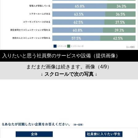
入りたいと思う社員寮のサービスや設備（提供画像）
まだまだ画像は続きます。画像（4/9）
↓ スクロールで次の写真 ↓