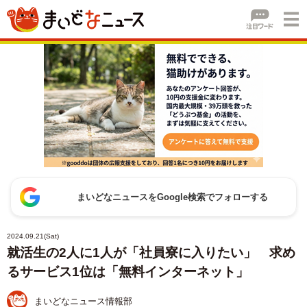
まいどなニュースをGoogle検索でフォローする
2024.09.21(Sat)
就活生の2人に1人が「社員寮に入りたい」 求め
るサービス1位は「無料インターネット」
まいどなニュース情報部