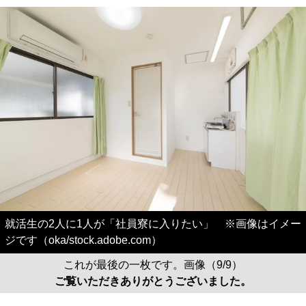
就活生の2人に1人が「社員寮に入りたい」 ※画像はイメー
ジです（oka/stock.adobe.com）
これが最後の一枚です。画像（9/9）
ご覧いただきありがとうございました。