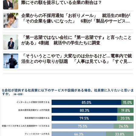
際にその額を提示している企業の割合は？
企業からの不採用通知「お祈りメール」 就活生の8割が
「その企業を嫌いになった」 6割が「製品やサービスを
使わない」
「第一志望ではない会社に『第一志望です』と言ったこと
がある」4割超 就活中の学生たちに調査
「そういうとこやで」大変なのは分かるけど…電車内で就
活生とのやり取りが話題 「人事は見ている」「すぐ見抜
かれる」