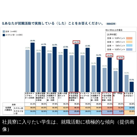
社員寮に入りたい学生は、就職活動に積極的な傾向（提供画
像）