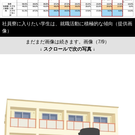
社員寮に入りたい学生は、就職活動に積極的な傾向（提供画
像）
まだまだ画像は続きます。画像（7/9）
↓ スクロールで次の写真 ↓