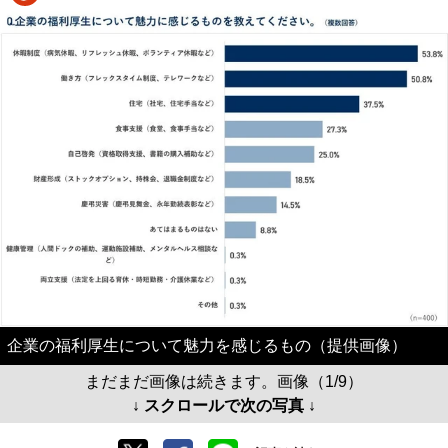
企業の福利厚生について魅力を感じるもの（提供画像）
まだまだ画像は続きます。画像（1/9）
↓ スクロールで次の写真 ↓