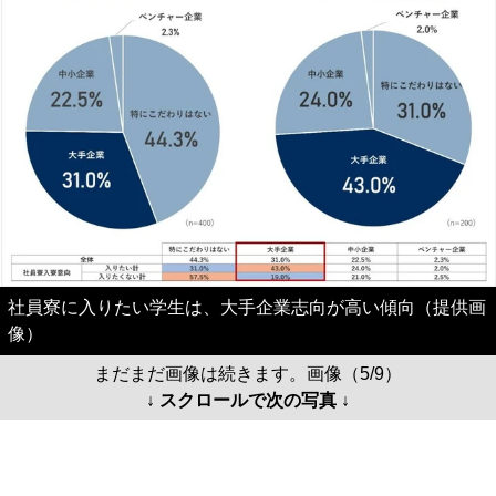
社員寮に入りたい学生は、大手企業志向が高い傾向（提供画
像）
まだまだ画像は続きます。画像（5/9）
↓ スクロールで次の写真 ↓