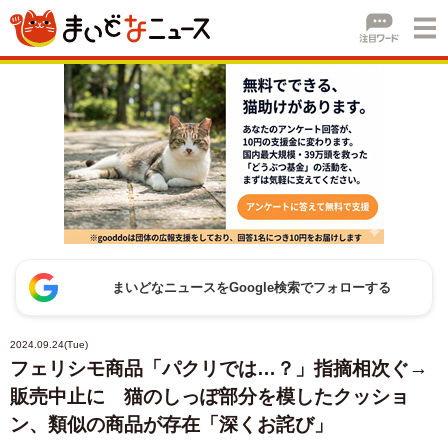
まいどなニュースをGoogle検索でフォローする
2024.09.24(Tue)
フェリシモ商品「パクリでは…？」指摘相次ぐ→
販売中止に 猫のしっぽ部分を模したクッショ
ン、類似の商品が存在「深くお詫び」