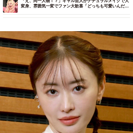
「え、同一人物！？」ギャル芸人がナチュラルメイクで大
変身、雰囲気一変でファン大歓喜「どっちも可愛いんだ
が…」