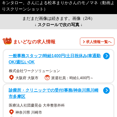
キンタロー。さんによる松本まりかさんのモノマネ（動画よ
りスクリーンショット）
まだまだ画像は続きます。画像（2/4）
↓ スクロールで次の写真 ↓
まいどなの求人情報
求人情報一覧へ
一般事務スタッフ/時給1400円/土日祝休み/車通勤
OK/週払いOK
株式会社ワークソリューション
大阪府 大阪市
派遣社員：時給1,400円～
診療所・クリニックでの受付/事務/神奈川県川崎
市多摩区
医療法人社団慶晃会 大串整形外科
神奈川県 川崎市