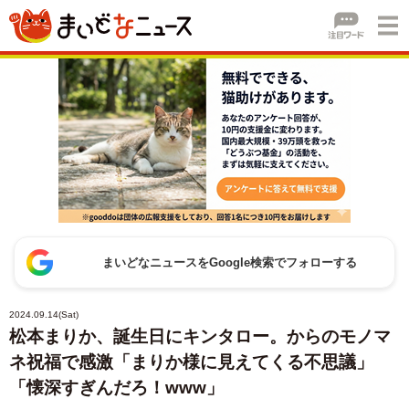
まいどなニュースをGoogle検索でフォローする
2024.09.14(Sat)
松本まりか、誕生日にキンタロー。からのモノマ
ネ祝福で感激「まりか様に見えてくる不思議」
「懐深すぎんだろ！www」