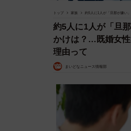
トップ
家族
約5人に1人が「旦那が嫌い
約5人に1人が「旦
かけは？…既婚女性
理由って
まいどなニュース情報部