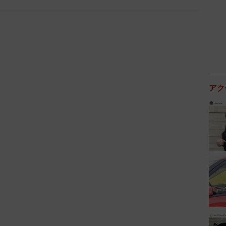
アク
4/7
も離婚しない理由は？（提供画像）