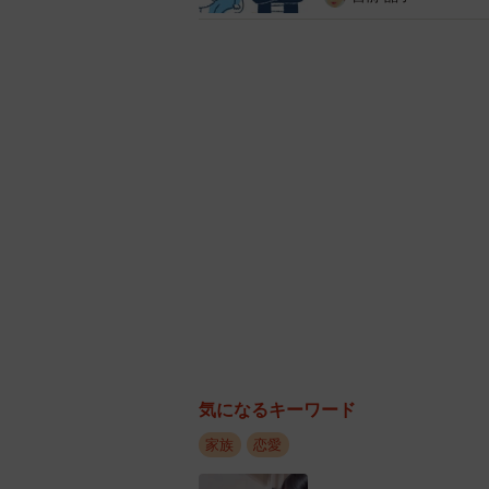
気になるキーワード
家族
恋愛
旦那が嫌いで