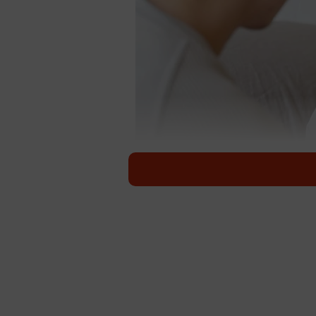
2割弱の人が「旦那が嫌い」と回答 ※画像
突然ですが既婚女性のみなさんに質
ドマーケティング株式会社（東京都
調査によると、2割弱の人が「旦那
うなきっかけで嫌いになったのでし