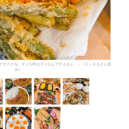
ですけどね…ダメな時はダメなんですよねぇ…」（りぃまるさん提
供）