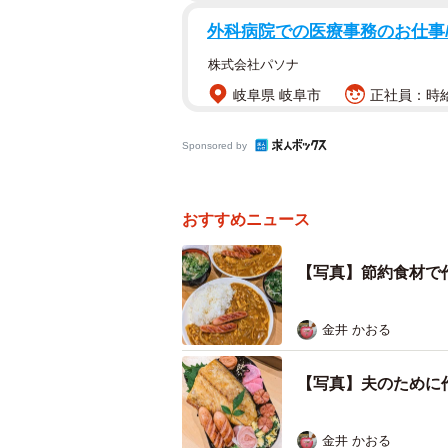
外科病院での医療事務のお仕事
株式会社パソナ
岐阜県 岐阜市
正社員：時給
Sponsored by
おすすめニュース
【写真】節約食材で
金井 かおる
【写真】夫のために
金井 かおる