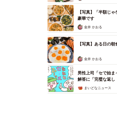
【写真】「半額じゃ
豪華です
金井 かおる
【写真】ある日の朝
金井 かおる
男性上司「セで始ま
解答に「完璧な返し
まいどなニュース