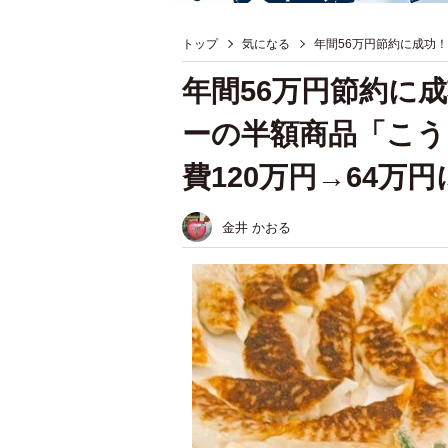
トップ
気になる
年間56万円節約に成功
年間56万円節約に
ーの半額商品「こう
費120万円→64万円
金井 かおる