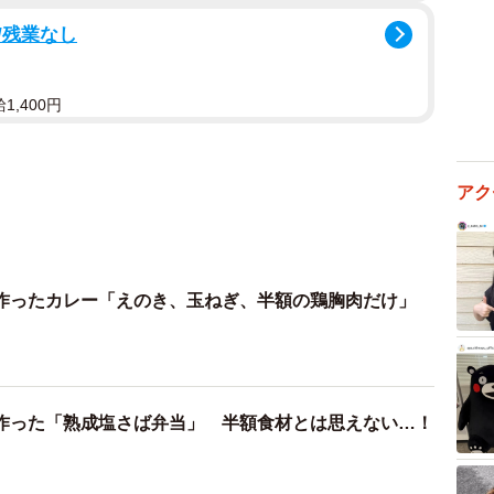
/残業なし
1,400円
アク
作ったカレー「えのき、玉ねぎ、半額の鶏胸肉だけ」
作った「熟成塩さば弁当」 半額食材とは思えない…！