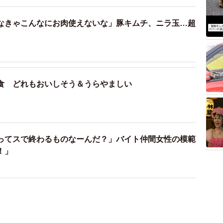
なきゃこんなにお肉使えないな」豚キムチ、ニラ玉…超
食 どれもおいしそう＆うらやましい
ってスで終わるものなーんだ？」バイト仲間女性の模範
！」