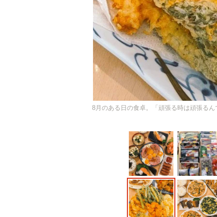
8月のある日の食卓。「頑張る時は頑張るん