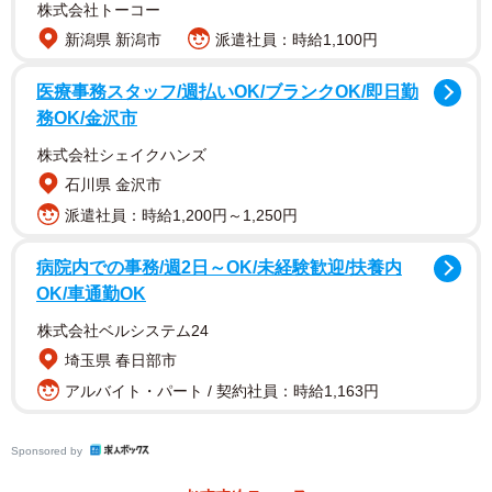
株式会社トーコー
新潟県 新潟市
派遣社員：時給1,100円
医療事務スタッフ/週払いOK/ブランクOK/即日勤
務OK/金沢市
株式会社シェイクハンズ
石川県 金沢市
派遣社員：時給1,200円～1,250円
病院内での事務/週2日～OK/未経験歓迎/扶養内
OK/車通勤OK
株式会社ベルシステム24
埼玉県 春日部市
アルバイト・パート / 契約社員：時給1,163円
Sponsored by