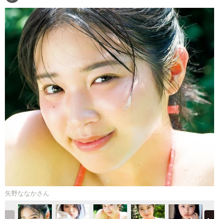
矢野ななかさん