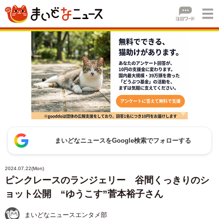
まいどなニュースをGoogle検索でフォローする
2024.07.22(Mon)
ピンクレースのランジェリー 谷間くっきりのシ
ョット公開 “ゆうこす”菅本裕子さん
まいどなニュースエンタメ部