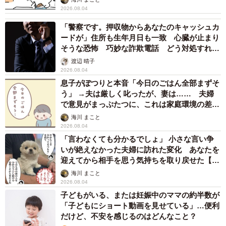
2026.08.04
「警察です。押収物からあなたのキャッシュカ
ードが」住所も生年月日も一致 心臓が止まり
そうな恐怖 巧妙な詐欺電話 どう対処すれ
ば…
渡辺 晴子
2026.08.04
息子がぽつりと本音「今日のごはん全部まずそ
う」 →夫は厳しく叱ったが、妻は…… 夫婦
で意見がまっぷたつに、これは家庭環境の差？
【漫画】
海川 まこと
2026.08.04
「言わなくても分かるでしょ」 小さな言い争
いが絶えなかった夫婦に訪れた変化 あなたを
迎えてから相手を思う気持ちを取り戻せた【漫
画】
海川 まこと
2026.08.04
子どもがいる、または妊娠中のママの約半数が
「子どもにショート動画を見せている」…便利
だけど、不安を感じるのはどんなこと？