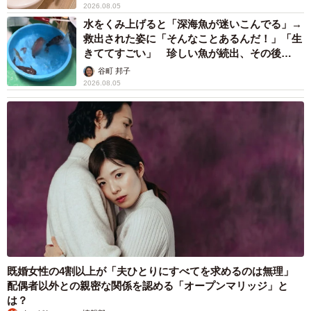
2026.08.05
水をくみ上げると「深海魚が迷いこんでる」→
救出された姿に「そんなことあるんだ！」「生
きててすごい」 珍しい魚が続出、その後
は……
谷町 邦子
2026.08.05
既婚女性の4割以上が「夫ひとりにすべてを求めるのは無理」
配偶者以外との親密な関係を認める「オープンマリッジ」と
は？