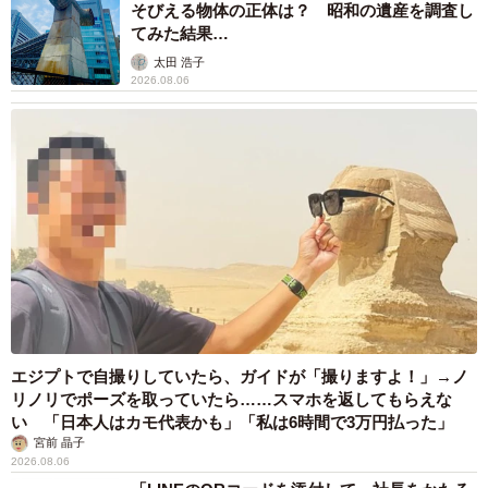
そびえる物体の正体は？ 昭和の遺産を調査し
てみた結果…
太田 浩子
2026.08.06
エジプトで自撮りしていたら、ガイドが「撮りますよ！」→ノ
リノリでポーズを取っていたら……スマホを返してもらえな
い 「日本人はカモ代表かも」「私は6時間で3万円払った」
宮前 晶子
2026.08.06