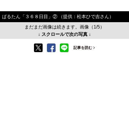
ぱるたん「３６８日目」② （提供：松本ひで吉さん）
まだまだ画像は続きます。画像（1/5）
↓ スクロールで次の写真 ↓
記事を読む