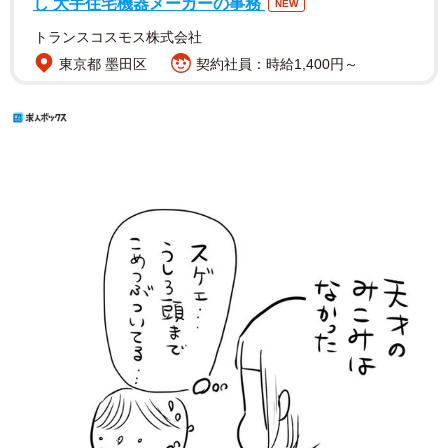
し 大手住宅機器メーカーの事務
NEW
トランスコスモス株式会社
東京都 墨田区
契約社員：時給1,400円～