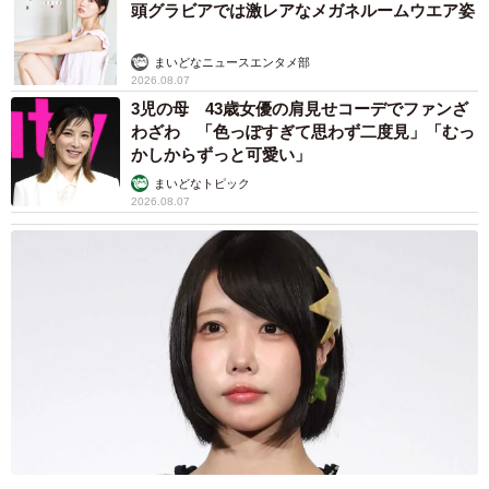
頭グラビアでは激レアなメガネルームウエア姿
まいどなニュースエンタメ部
2026.08.07
3児の母 43歳女優の肩見せコーデでファンざ
わざわ 「色っぽすぎて思わず二度見」「むっ
かしからずっと可愛い」
まいどなトピック
2026.08.07