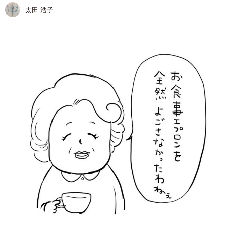
太田 浩子