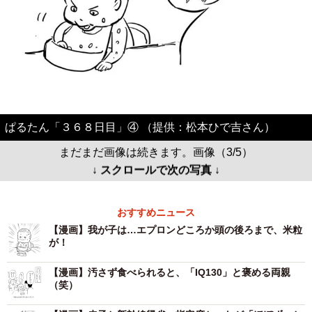
ぱるたん「３６８日目」④ （提供：松本ひで吉さん）
まだまだ画像は続きます。画像（3/5）
↓ スクロールで次の写真 ↓
おすすめニュース
【漫画】我が子は…エプロンどころか頭の後ろまで、米粒
が！
【漫画】汚さず食べられると、「IQ130」と褒める両親
（笑）