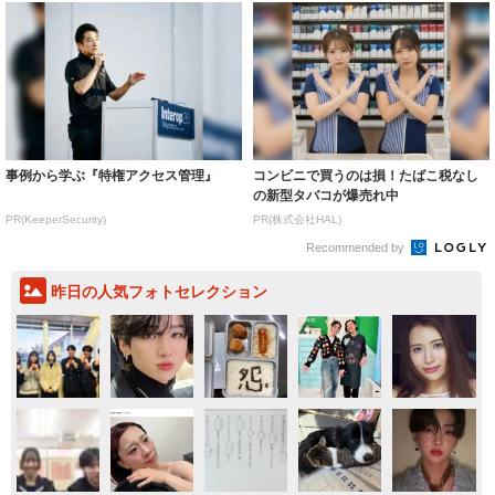
事例から学ぶ『特権アクセス管理』
コンビニで買うのは損！たばこ税なし
の新型タバコが爆売れ中
PR(KeeperSecurity)
PR(株式会社HAL)
Recommended by
昨日の人気フォトセレクション