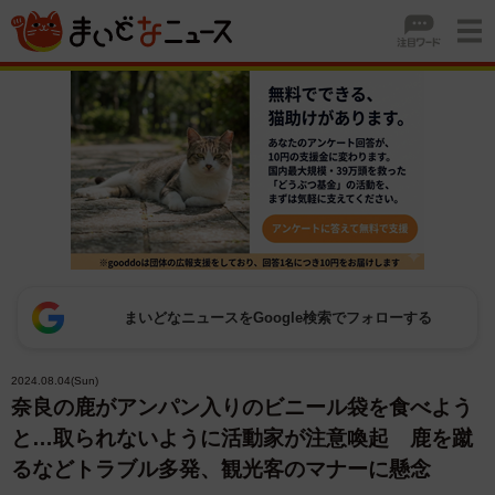
まいどなニュースをGoogle検索でフォローする
2024.08.04(Sun)
奈良の鹿がアンパン入りのビニール袋を食べよう
と…取られないように活動家が注意喚起 鹿を蹴
るなどトラブル多発、観光客のマナーに懸念