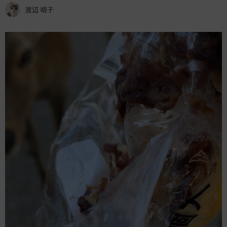
渡辺 晴子