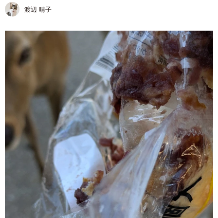
渡辺 晴子