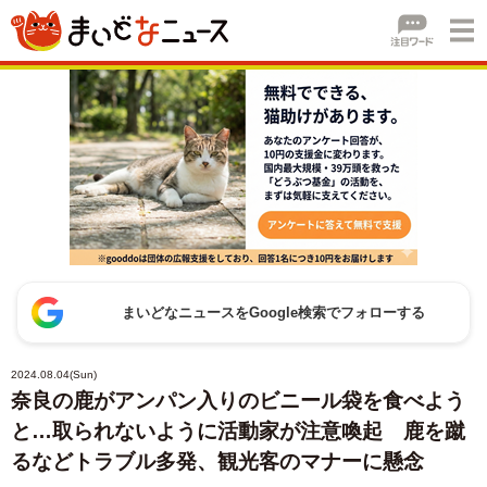
まいどなニュースをGoogle検索でフォローする
2024.08.04(Sun)
奈良の鹿がアンパン入りのビニール袋を食べよう
と…取られないように活動家が注意喚起 鹿を蹴
るなどトラブル多発、観光客のマナーに懸念