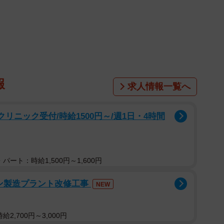
国の母親812人を対象として、2024年6月にインタ
報
求人情報一覧へ
リニック受付/時給1500円～/週1日・4時間
パート：時給1,500円～1,600円
レン製造プラント改修工事
NEW
2,700円～3,000円