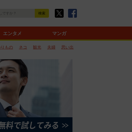
エンタメ
マンガ
のりもの
ネコ
観光
夫婦
思い出