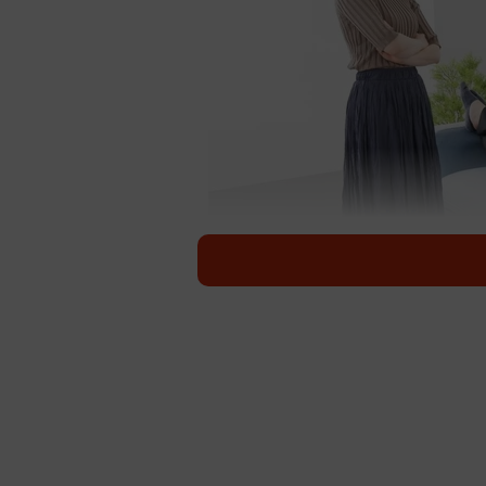
ママの実家に帰省した際、パパは
（ma
パパの実家に帰省したとき、ママは
実家に帰省した際、パパはどれくら
ペース（東京都新宿区）が運営する
マの実家でのパパの手伝い」につい