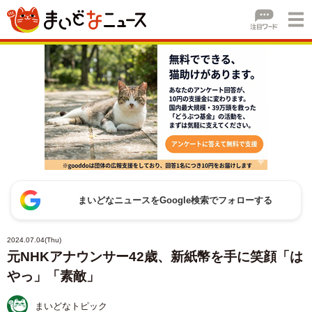
まいどなニュースをGoogle検索でフォローする
2024.07.04(Thu)
元NHKアナウンサー42歳、新紙幣を手に笑顔「は
やっ」「素敵」
まいどなトピック