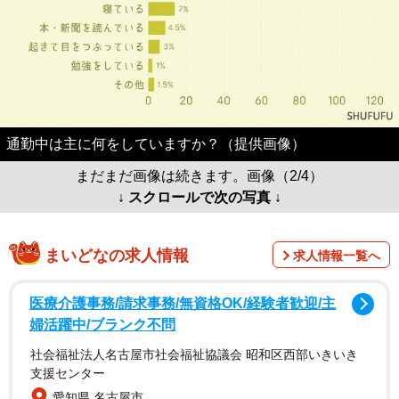
通勤中は主に何をしていますか？（提供画像）
まだまだ画像は続きます。画像（2/4）
↓ スクロールで次の写真 ↓
まいどなの求人情報
求人情報一覧へ
医療介護事務/請求事務/無資格OK/経験者歓迎/主
婦活躍中/ブランク不問
社会福祉法人名古屋市社会福祉協議会 昭和区西部いきいき
支援センター
愛知県 名古屋市