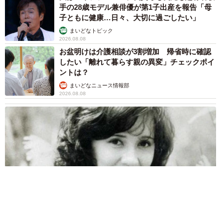
手の28歳モデル兼俳優が第1子出産を報告「母
子ともに健康…日々、大切に過ごしたい」
まいどなトピック
2026.08.08
お盆明けは介護相談が3割増加 帰省時に確認
したい「離れて暮らす親の異変」チェックポイ
ントは？
まいどなニュース情報部
2026.08.08