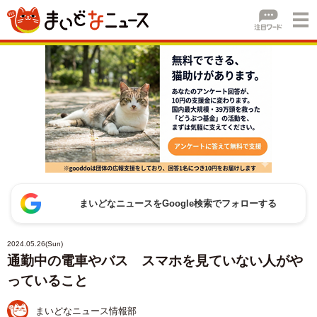
まいどなニュースをGoogle検索でフォローする
2024.05.26(Sun)
通勤中の電車やバス スマホを見ていない人がや
っていること
まいどなニュース情報部