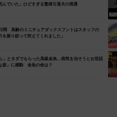
死んでいた」ひどすぎる繁殖引退犬の境遇
6日間 高齢のミニチュアダックスフントはスタッフの
力を振り絞って吠えてくれました」
ら」とタダでもらった高級金魚…病気を治そうとお世話
な姿」に感動 金魚の命は？