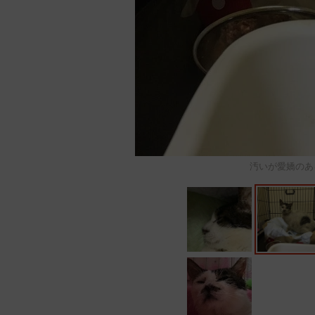
汚いが愛嬌のあ