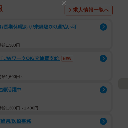
報
求人情報一覧へ
/長期休暇あり/未経験OK/週払い可
給1,300円
し/WワークOK/交通費支給
NEW
給1,600円～
主婦活躍中
1,300円～1,400円
崎県/医療事務