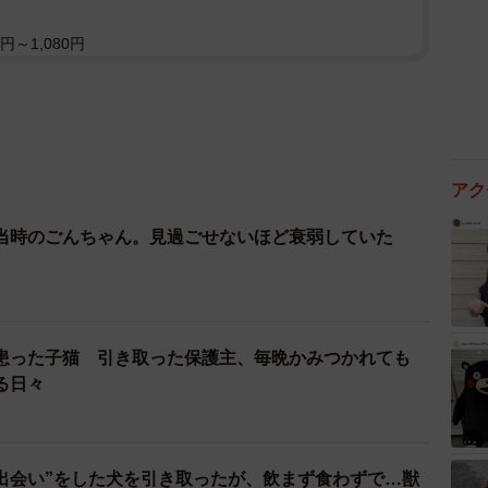
円～1,080円
アク
当時のごんちゃん。見過ごせないほど衰弱していた
患った子猫 引き取った保護主、毎晩かみつかれても
る日々
出会い”をした犬を引き取ったが、飲まず食わずで…獣