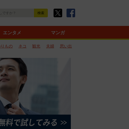
エンタメ
マンガ
のりもの
ネコ
観光
夫婦
思い出