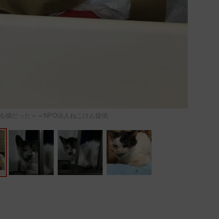
る猫だった＝＝NPO法人ねこけん提供