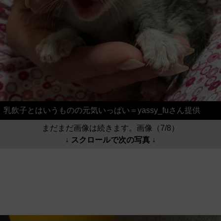
乳飲子とはいうものの元気いっぱい＝yassy_fuさん提供
まだまだ画像は続きます。画像（7/8）
↓ スクロールで次の写真 ↓