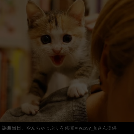
譲渡当日、やんちゃっぷりを発揮＝yassy_fuさん提供