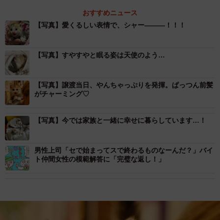
おすすめニュース
【写真】愛くるしい表情で、シャー―――！！！
【写真】すやすやと眠る姿は天使のよう…
【写真】譲渡当日、やんちゃっぷりを発揮。ぱっつん前髪
がチャーミング♡
【写真】今では家族と一緒に幸せに暮らしています…！
男性上司「セで始まってスで終わるものなーんだ？」バイ
ト仲間女性の模範解答に「完璧な返し！」