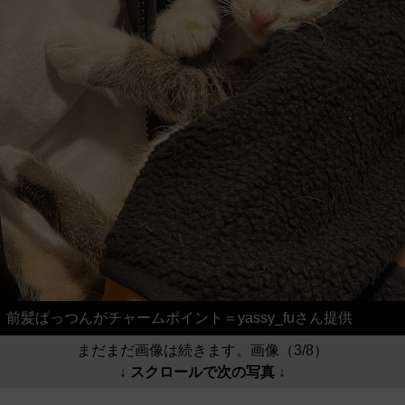
前髪ぱっつんがチャームポイント＝yassy_fuさん提供
まだまだ画像は続きます。画像（3/8）
↓ スクロールで次の写真 ↓