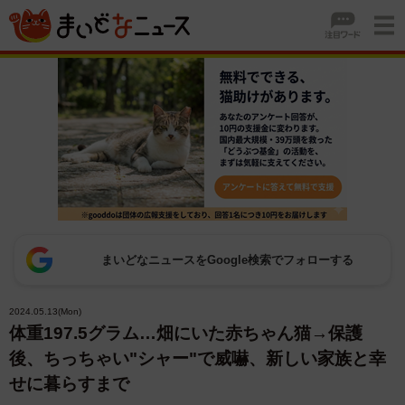
まいどなニュースをGoogle検索でフォローする
2024.05.13(Mon)
体重197.5グラム…畑にいた赤ちゃん猫→保護
後、ちっちゃい"シャー"で威嚇、新しい家族と幸
せに暮らすまで