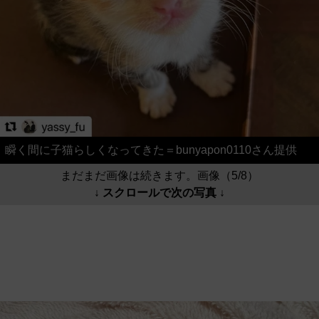
瞬く間に子猫らしくなってきた＝bunyapon0110さん提供
まだまだ画像は続きます。画像（5/8）
↓ スクロールで次の写真 ↓