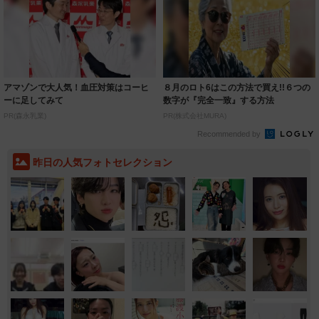
アマゾンで大人気！血圧対策はコーヒ
８月のロト6はこの方法で買え!!６つの
ーに足してみて
数字が『完全一致』する方法
PR(森永乳業)
PR(株式会社MURA)
Recommended by
昨日の人気フォトセレクション