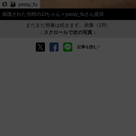
保護された当時のJJちゃん＝yassy_fuさん提供
まだまだ画像は続きます。画像（1/8）
↓ スクロールで次の写真 ↓
記事を読む