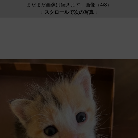
まだまだ画像は続きます。画像（4/8）
↓ スクロールで次の写真 ↓