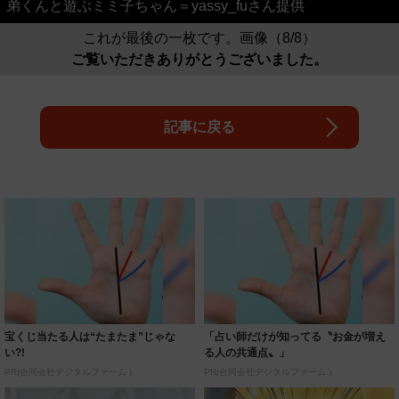
弟くんと遊ぶミミ子ちゃん＝yassy_fuさん提供
これが最後の一枚です。画像（8/8）
ご覧いただきありがとうございました。
記事に戻る
宝くじ当たる人は“たまたま”じゃな
「占い師だけが知ってる〝お金が増え
い?!
る人の共通点〟」
PR(合同会社デジタルファーム )
PR(合同会社デジタルファーム )