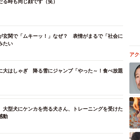
だる時も同じ顔です（笑）
が玄関で「ムキーッ！」なぜ？ 表情がまるで「社会に
みたい
アク
に大はしゃぎ 降る雪にジャンプ「やった～！食べ放題
】大型犬にケンカを売る犬さん、トレーニングを受けた
感動