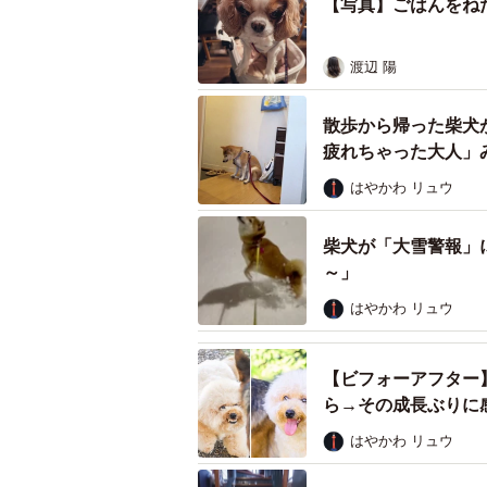
【写真】ごはんをね
渡辺 陽
散歩から帰った柴犬
疲れちゃった大人」
はやかわ リュウ
柴犬が「大雪警報」
～」
はやかわ リュウ
【ビフォーアフター
ら→その成長ぶりに
はやかわ リュウ