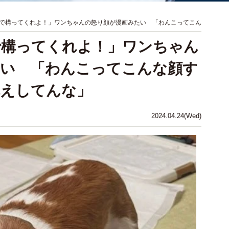
で構ってくれよ！」ワンちゃんの怒り顔が漫画みたい 「わんこってこん
で構ってくれよ！」ワンちゃん
たい 「わんこってこんな顔す
構えしてんな」
2024.04.24(Wed)