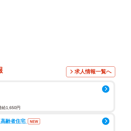
報
求人情報一覧へ
給1,650円
き高齢者住宅
NEW