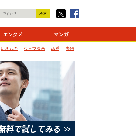
エンタメ
マンガ
いきもの
ウェブ漫画
恋愛
夫婦