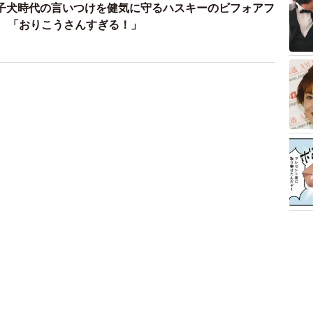
子犬時代の言いつけを健気に守るハスキーのビフォアフ
ね 「おりこうさんすぎる！」