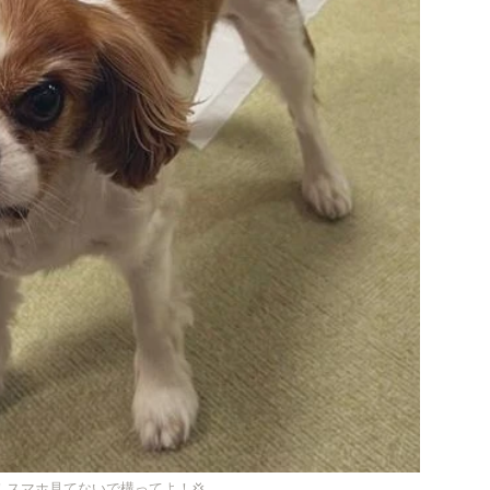
！スマホ見てないで構ってよ！💢