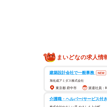
まいどなの求人情
建築設計会社で一般事務
NEW
旭化成アミダス株式会社
東京都 府中市
派遣社員：時
介護職・ヘルパー/サービス付
株式会社やさしい手 やさしえ上小町