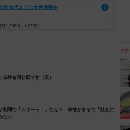
歓迎/40代までの女性活躍中
1,300円～1,625円
アク
だる時も同じ顔です（笑）
が玄関で「ムキーッ！」なぜ？ 表情がまるで「社会に
みたい