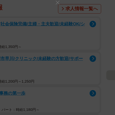
報
求人情報一覧へ
社会保険完備/主婦・主夫歓迎/未経験OK/シ
給1,350円～
市早川/クリニック/未経験の方歓迎/サポー
1,200円～1,250円
事務の第一歩
パート：時給1,180円～