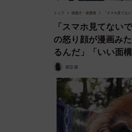
トップ
保護犬・保護猫
「スマホ見てない
「スマホ見てない
の怒り顔が漫画み
るんだ」「いい面
渡辺 陽