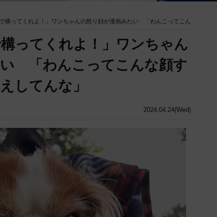
で構ってくれよ！」ワンちゃんの怒り顔が漫画みたい 「わんこってこん
で構ってくれよ！」ワンちゃん
たい 「わんこってこんな顔す
構えしてんな」
2024.04.24(Wed)