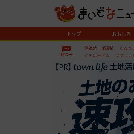
ニ
トップ
おもしろ
ュ
ー
保護犬・保護猫
かんさ
ス
一
ともに生きる
ファッシ
覧