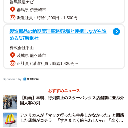
群馬派遣ナビ
群馬県 伊勢崎市
派遣社員：時給1,200円～1,500円
製造部品の納期管理事務/現場と連携しながら進
める/17時退社
株式会社平山
茨城県 龍ケ崎市
正社員 / 派遣社員：時給1,420円～
Sponsored by
おすすめニュース
【動画】早朝、行列禁止のスターバックス店舗前に並ぶ外
国人客の列
アメリカ人が「マック行ったら牛丼しかなかった」と困惑
した店舗がコチラ 「すさまじく紛らわしいw」「全く同
じ色使いだから」