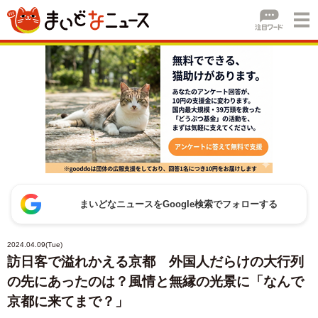
まいどなニュースをGoogle検索でフォローする
2024.04.09(Tue)
訪日客で溢れかえる京都 外国人だらけの大行列
の先にあったのは？風情と無縁の光景に「なんで
京都に来てまで？」