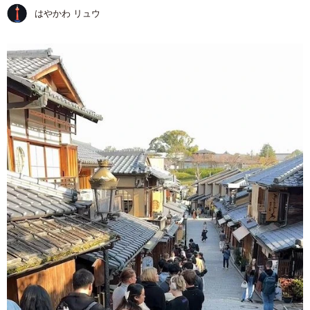
はやかわ リュウ