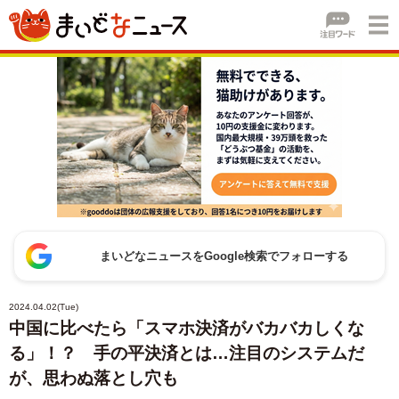
まいどなニュースをGoogle検索でフォローする
2024.04.02(Tue)
中国に比べたら「スマホ決済がバカバカしくな
る」！？ 手の平決済とは…注目のシステムだ
が、思わぬ落とし穴も