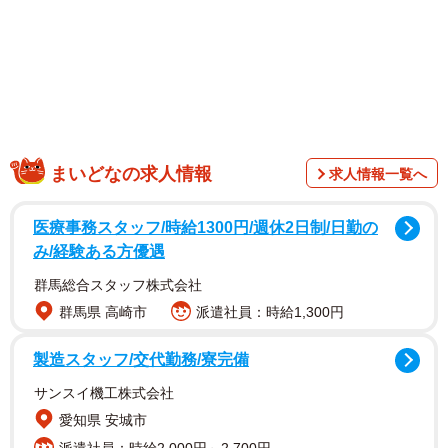
まいどなの求人情報
求人情報一覧へ
1/1
医療事務スタッフ/時給1300円/週休2日制/日勤の
み/経験ある方優遇
手のひらを端末にかざすだけで…（吉川真人さん提供）
群馬総合スタッフ株式会社
群馬県 高崎市
派遣社員：時給1,300円
製造スタッフ/交代勤務/寮完備
サンスイ機工株式会社
愛知県 安城市