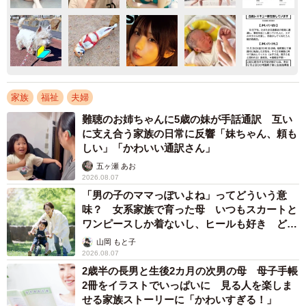
家族
福祉
夫婦
難聴のお姉ちゃんに5歳の妹が手話通訳 互い
に支え合う家族の日常に反響「妹ちゃん、頼も
しい」「かわいい通訳さん」
五ヶ瀬 あお
2026.08.07
「男の子のママっぽいよね」ってどういう意
味？ 女系家族で育った母 いつもスカートと
ワンピースしか着ないし、ヒールも好き どの
へんが…
山岡 もと子
2026.08.07
2歳半の長男と生後2カ月の次男の母 母子手帳
2冊をイラストでいっぱいに 見る人を楽しま
せる家族ストーリーに「かわいすぎる！」