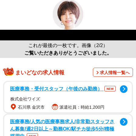
これが最後の一枚です。画像（2/2）
ご覧いただきありがとうございました。
まいどなの求人情報
求人情報一覧へ
医療事務・受付スタッフ（午後のみ勤務）
NEW
株式会社ワイズ
石川県 金沢市
派遣社員：時給1,200円
医療事務/人気の医療事務求人/非常勤スタッフさ
ん募集!週2日以上～勤務OK/駅チカ徒歩5分/積極