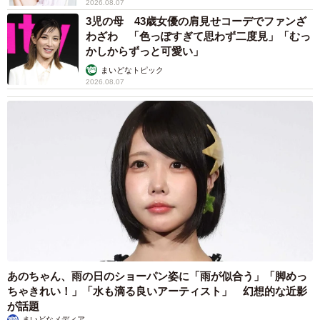
2026.08.07
3児の母 43歳女優の肩見せコーデでファンざ
わざわ 「色っぽすぎて思わず二度見」「むっ
かしからずっと可愛い」
まいどなトピック
2026.08.07
あのちゃん、雨の日のショーパン姿に「雨が似合う」「脚めっ
ちゃきれい！」「水も滴る良いアーティスト」 幻想的な近影
が話題
まいどなメディア