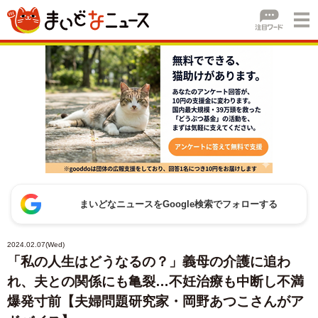
まいどなニュースをGoogle検索でフォローする
2024.02.07(Wed)
「私の人生はどうなるの？」義母の介護に追わ
れ、夫との関係にも亀裂…不妊治療も中断し不満
爆発寸前【夫婦問題研究家・岡野あつこさんがア