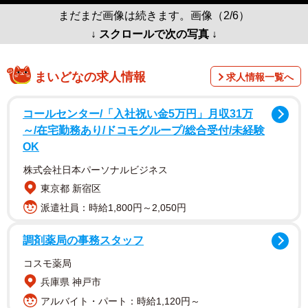
まだまだ画像は続きます。画像（2/6）
↓ スクロールで次の写真 ↓
まいどなの求人情報
求人情報一覧へ
コールセンター/「入社祝い金5万円」月収31万
～/在宅勤務あり/ドコモグループ/総合受付/未経験
OK
株式会社日本パーソナルビジネス
東京都 新宿区
派遣社員：時給1,800円～2,050円
調剤薬局の事務スタッフ
コスモ薬局
兵庫県 神戸市
アルバイト・パート：時給1,120円～