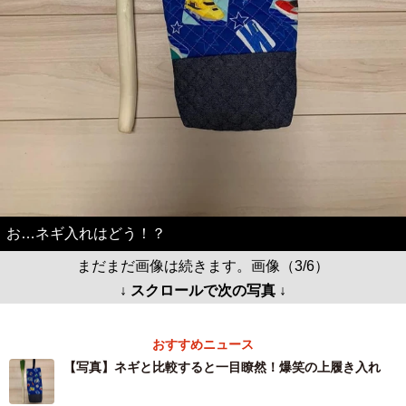
お…ネギ入れはどう！？
まだまだ画像は続きます。画像（3/6）
↓ スクロールで次の写真 ↓
おすすめニュース
【写真】ネギと比較すると一目瞭然！爆笑の上履き入れ