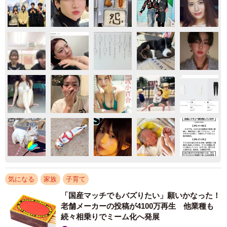
気になる
家族
子育て
「国産マッチでもバズりたい」願いかなった！
老舗メーカーの投稿が4100万再生 他業種も
続々相乗りでミーム化へ発展