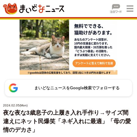
まいどなニュースをGoogle検索でフォローする
2024.02.05(Mon)
夜な夜な3歳息子の上履き入れ手作り→サイズ間
違えにネット民爆笑「ネギ入れに最適」「母の愛
情のデカさ」