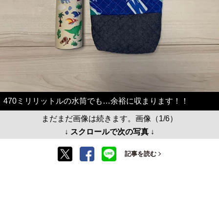
470ミリリットルの水筒でも…余裕に収まります！！
まだまだ画像は続きます。画像（1/6）
↓ スクロールで次の写真 ↓
記事を読む