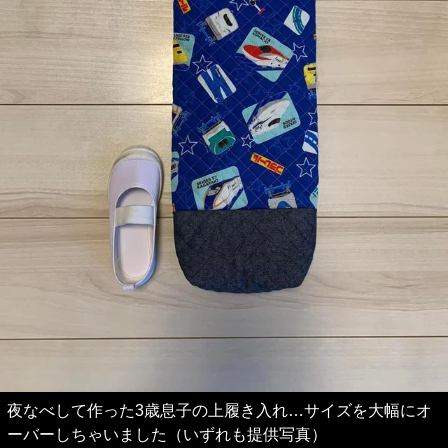
夜なべして作った3歳息子の上履き入れ…サイズを大幅にオ
ーバーしちゃいました（いずれも提供写真）