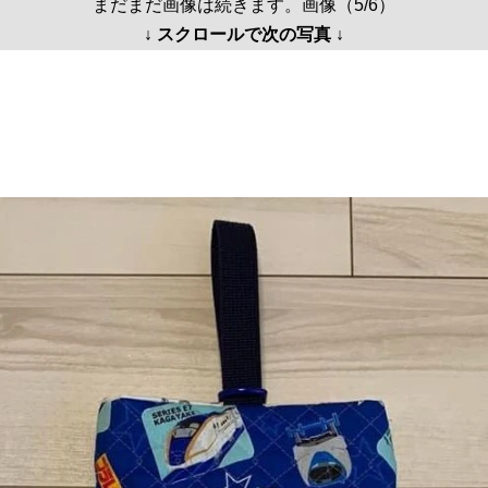
まだまだ画像は続きます。画像（5/6）
↓ スクロールで次の写真 ↓