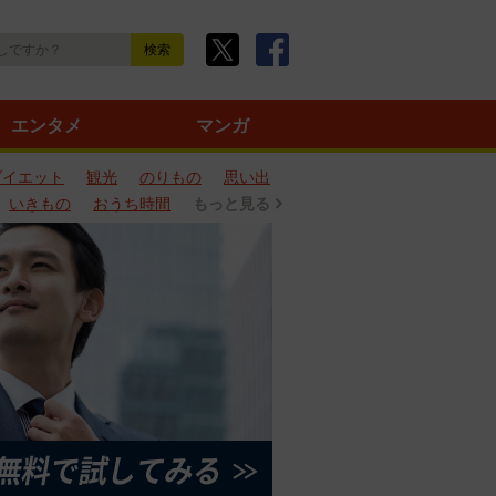
エンタメ
マンガ
ダイエット
観光
のりもの
思い出
いきもの
おうち時間
もっと見る