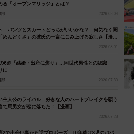
た結果、一番に出てきた方法の材料だったのだ。
める「オープンマリッジ」とは？
報部
2026.08.04
。そのお膳立てに、「こんな見た目なのにかわいい！」
経てゴールインした。
ト パンツとスカートどっちがいいかな？ 何気なく聞
「めんどくさ」の彼氏の一言にこみ上げる寂しさ【漫
されすぎている」と妻は大ノロケ。毎朝4時半に起きて、
2026.08.01
という。さらには毎日3時間、1カ月弱もかけて完成させ
トまで贈ってくれる夫。「妻の喜ぶ顔が見たいだけ」と
性の6割「結婚・出産に焦り」…同世代男性との認識
で謎過ぎる愛情プレゼントも飛び出して…！？
りに
り向かせたい
報部
2026.07.30
い主人公のライバル 好きな人のハートブレイクを願う
当て馬男女が恋に落ちた！【漫画】
2026.07.28
高2で出会い妻から逆プロポーズ 10年後は3児のパパ