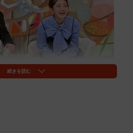
続きを読む
1/10
の藤井隆さんと井上咲楽さん
忘れられない妻