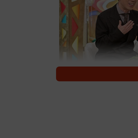
MC
山形の銀髪チャラ夫と元カレが