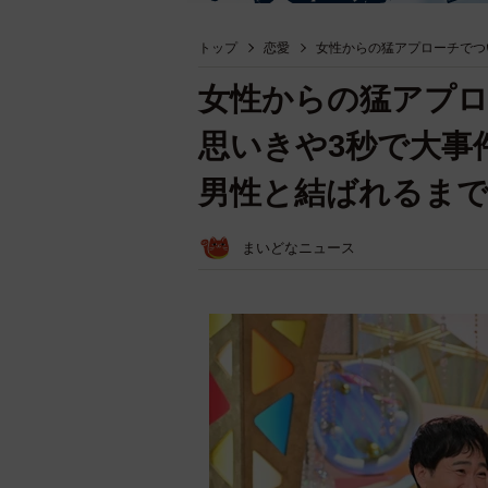
トップ
恋愛
女性からの猛アプローチでつ
女性からの猛アプ
思いきや3秒で大事
男性と結ばれるまで
まいどなニュース