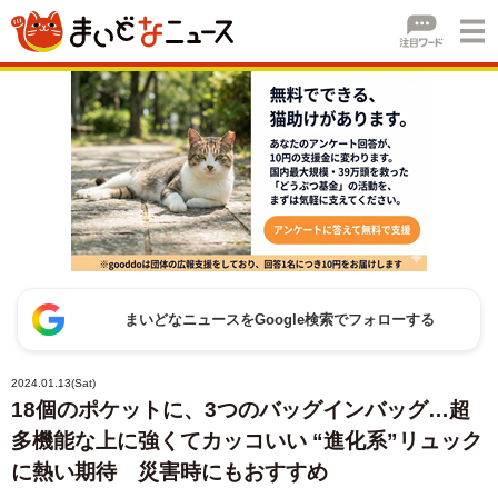
まいどなニュースをGoogle検索でフォローする
2024.01.13(Sat)
18個のポケットに、3つのバッグインバッグ…超
多機能な上に強くてカッコいい “進化系”リュック
に熱い期待 災害時にもおすすめ