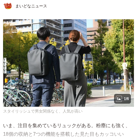
まいどなニュース
1/6
スタイリッシュで男女関係なく、人気が高い
いま、注目を集めているリュックがある。粉塵にも強く、
18個の収納と7つの機能を搭載した見た目もカッコいい