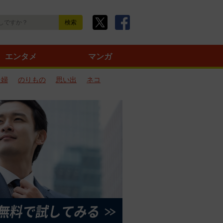
エンタメ
マンガ
夫婦
のりもの
思い出
ネコ