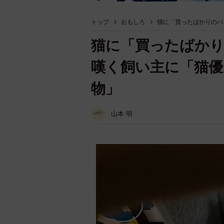
トップ
おもしろ
猫に「買ったばかりのパ
猫に「買ったばか
嘆く飼い主に「猫優
物」
山本 明