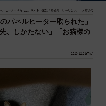
ネルヒーター取られた」嘆く飼い主に「猫優先、しかたない」「お猫様の
りのパネルヒーター取られた」
先、しかたない」「お猫様の
2023.12.21(Thu)