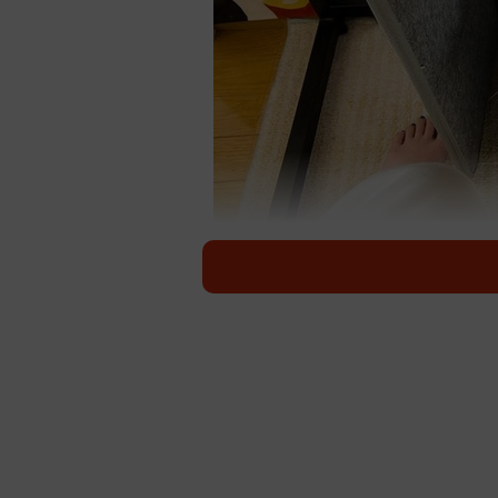
「…何か？」とで
飼ったばかりのパネルヒーターの底
で大きく注目を集めました。飼い主
りをじゅうぶんに受けることができ