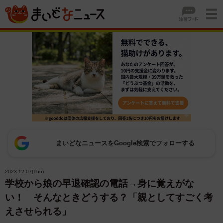
まいどなニュースをGoogle検索でフォローする
2023.12.07(Thu)
学校から娘の早退確認の電話→身に覚えがな
い！ そんなときどうする？「親としてすごく考
えさせられる」