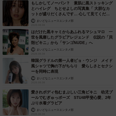
もしかしてノーパン？ 素肌に黒ストッキング
囲気が悪くなると、子供も家に帰りたくないと思うよう
とハイレグ ちとせよしの写真集「 大胆なカ
ットが盛りだくさんです… 心して見てくださ
で、友達と寄り道して帰ってきたりすることも増えていま
い」
まいどなニュースエンタメ部
したが、自分も若い時、口うるさい親の事がうっとうしい
2026.08.08
と感じていた事を思い出したので、ここぞという時以外は
はだけた黒キャミからあふれるマシュマロ 一
しばらく静観しようと思っていました。
世を風靡したグラビアレジェンド 伝説の「貝
殻ビキニ」から「サンゴNUDE」へ
あまり話をしなくなったので、たとえば、学校でなにが
まいどなニュースエンタメ部
2026.08.08
あったのか、誰といつも遊んでいるのか、根掘り葉掘り聞
韓国グラドルの第一人者ピョ・ウンジ メイド
きたいのですが益々ウザがられるので心配はしていました
風シャツで胸の下がちらり 愛らしさとセクシ
が聞けませんでした。そういう状況下にあったので、早退
ーを同時に表現
も私に言うのが単純にイヤだった。もしくは、言えない何
まいどなニュースエンタメ部
2026.08.08
か良くないことがあるのかもしれないと思いました。
愛されボディ包むまぶしい三角ビキニ 幼児プ
ールでむぎゅっポーズ STU48甲斐心愛、2年
ここで、ウソに加担したのはもちろん娘の性格を知った
ぶり水着グラビア
上です。本当は加担せず、私は許可していませんと言って
まいどなニュースエンタメ部
も良かったのだけど、いったん飲み込んで感情的にならず
2026.08.08