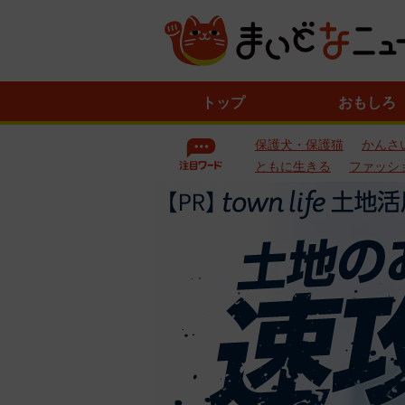
ニ
トップ
おもしろ
ュ
ー
保護犬・保護猫
かんさ
ス
一
ともに生きる
ファッシ
覧