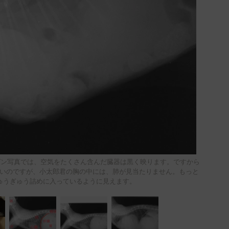
ゲン写真では、空気をたくさん含んだ臓器は黒く映ります。ですから
いのですが、小太郎君の胸の中には、肺が見当たりません。もっと
ゅうぎゅう詰めに入っているように見えます。