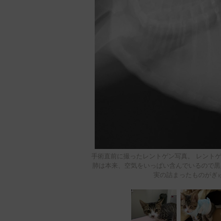
手術直前に撮ったレントゲン写真。 レント
肺は本来、空気をいっぱい含んでいるので黒
実の詰まったものがぎ