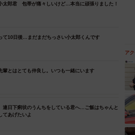
小太郎君 包帯が痛々しいけど…本当に頑張りました！
って10日後…まだまだちっさい小太郎くんです
アク
先輩とはとても仲良し。いつも一緒にいます
、連日下痢状のうんちをしている君へ…ご飯はちゃんと
してあげたいよ