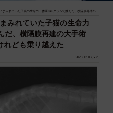
にまみれていた子猫の生命力 体重840グラムで挑んだ、横隔膜再建の
にまみれていた子猫の生命力
挑んだ、横隔膜再建の大手術
けれども乗り越えた
2023.12.03(Sun)