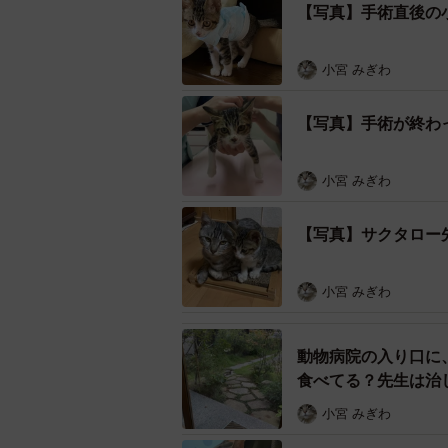
【写真】手術直後の
小宮 みぎわ
【写真】手術が終わ
小宮 みぎわ
【写真】サクタロー
小宮 みぎわ
動物病院の入り口に
食べてる？先生は治
小宮 みぎわ