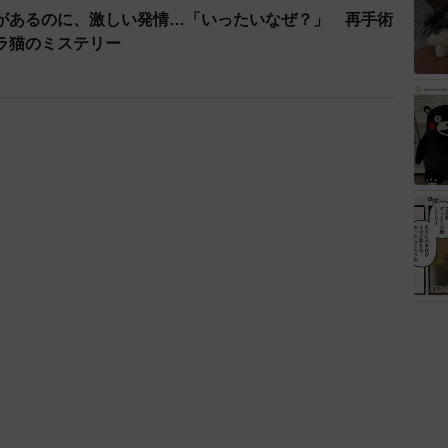
痕があるのに、激しい発情…「いったいなぜ？」 再手術
ラ猫のミステリー