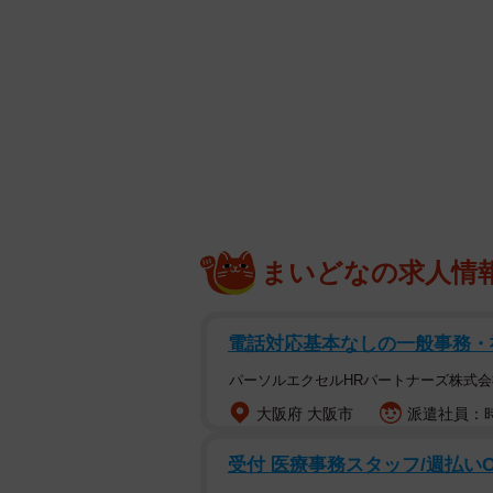
まいどなの求人情
電話対応基本なしの一般事務・
パーソルエクセルHRパートナーズ株式会
大阪府 大阪市
派遣社員：時
受付 医療事務スタッフ/週払いO