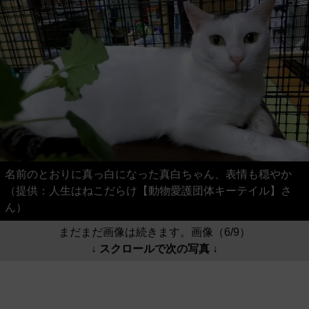
名前のとおりに真っ白になった真白ちゃん、表情も穏やか
（提供：人生はねこだらけ【動物愛護団体キーテイル】さ
ん）
まだまだ画像は続きます。画像（6/9）
↓ スクロールで次の写真 ↓