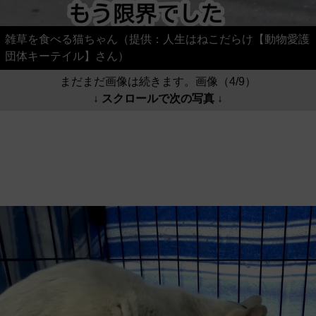
雑草を食べる猫ちゃん（提供：人生はねこだらけ【動物愛護
団体キーテイル】さん）
まだまだ画像は続きます。画像（4/9）
↓ スクロールで次の写真 ↓