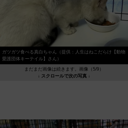
ガツガツ食べる真白ちゃん（提供：人生はねこだらけ【動物
愛護団体キーテイル】さん）
まだまだ画像は続きます。画像（5/9）
↓ スクロールで次の写真 ↓