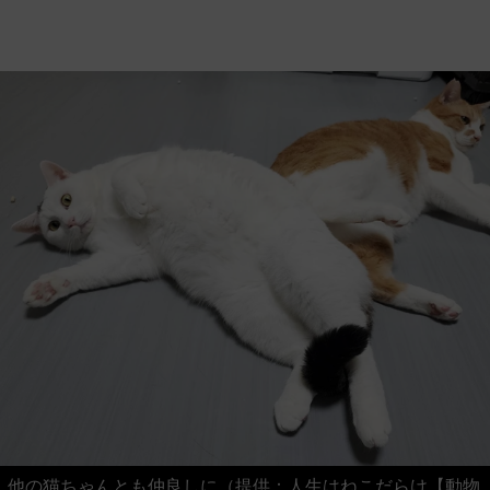
他の猫ちゃんとも仲良しに（提供：人生はねこだらけ【動物