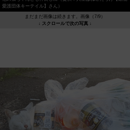
愛護団体キーテイル】さん）
まだまだ画像は続きます。画像（7/9）
↓ スクロールで次の写真 ↓