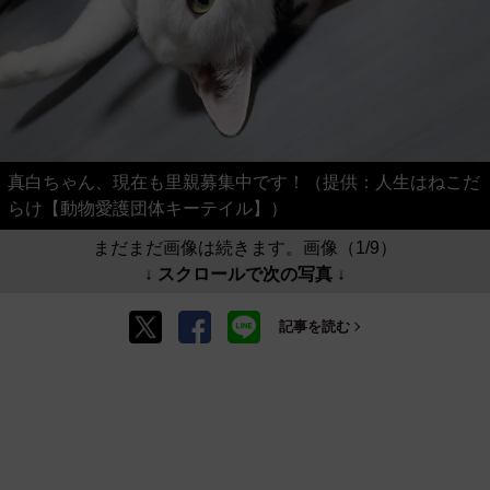
真白ちゃん、現在も里親募集中です！（提供：人生はねこだ
らけ【動物愛護団体キーテイル】）
まだまだ画像は続きます。画像（1/9）
↓ スクロールで次の写真 ↓
記事を読む