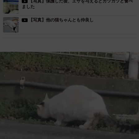
【写真】保護した後、エサを与えるとガツガツと食べ
ました
【写真】他の猫ちゃんとも仲良し