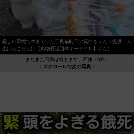
厳しい環境で生きていた野良猫時代の真白ちゃん（提供：人
生はねこだらけ【動物愛護団体キーテイル】さん）
まだまだ画像は続きます。画像（8/9）
↓ スクロールで次の写真 ↓