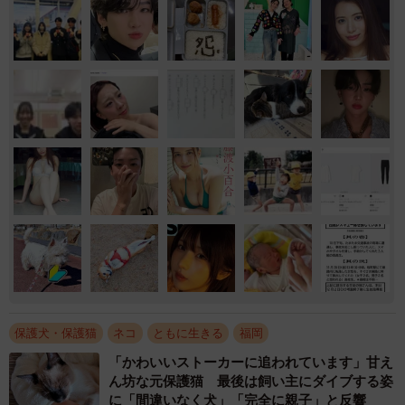
保護犬・保護猫
ネコ
ともに生きる
福岡
「かわいいストーカーに追われています」甘え
ん坊な元保護猫 最後は飼い主にダイブする姿
に「間違いなく犬」「完全に親子」と反響