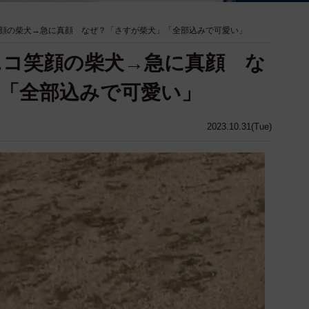
顔の柴犬→急に真顔 なぜ？「さすが柴犬」「全部込みで可愛い」
ニコ笑顔の柴犬→急に真顔 な
「全部込みで可愛い」
2023.10.31(Tue)