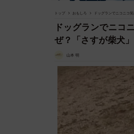
トップ
おもしろ
ドッグランでニコニコ笑
ドッグランでニコ
ぜ？「さすが柴犬」
山本 明