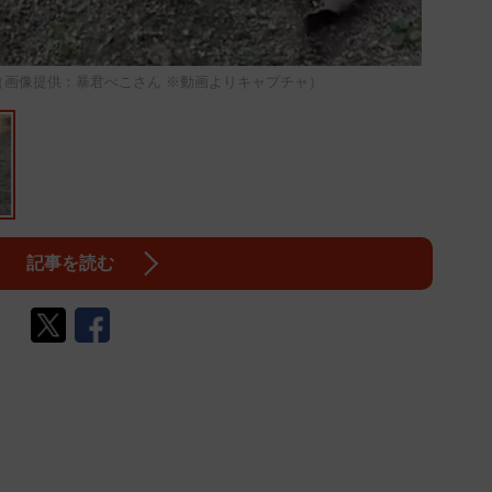
（画像提供：暴君ぺこさん ※動画よりキャプチャ）
記事を読む