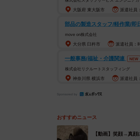
株式会社スタッフサービス エンジニアガ
大阪府 東大阪市
派遣社員：
部品の製造スタッフ/軽作業/即日
move on株式会社
大分県 臼杵市
派遣社員：時給
一般事務/福祉・介護関連
NEW
株式会社リクルートスタッフィング
神奈川県 横浜市
派遣社員：
Sponsored by
おすすめニュース
【動画】笑顔→真顔