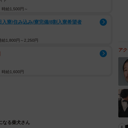
イド
時給1,500円～
入寮/住み込み/寮完備/8割入寮希望者
1,800円～2,250円
アク
時給1,600円
になる柴犬さん