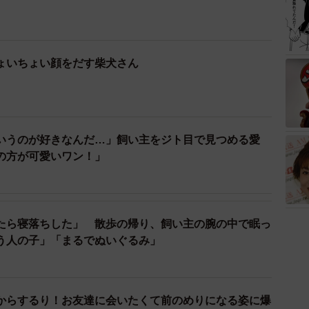
ょいちょい顔をだす柴犬さん
いうのが好きなんだ…」飼い主をジト目で見つめる愛
の方が可愛いワン！」
たら寝落ちした」 散歩の帰り、飼い主の腕の中で眠っ
う人の子」「まるでぬいぐるみ」
からするり！お友達に会いたくて前のめりになる姿に爆