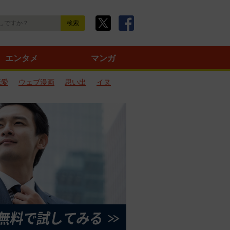
エンタメ
マンガ
恋愛
ウェブ漫画
思い出
イヌ