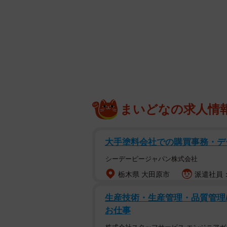
まいどなの求人情
大手塗料会社での購買事務・デ
シーデーピージャパン株式会社
栃木県 大田原市
派遣社員：時
生産技術・生産管理・品質管理
お仕事