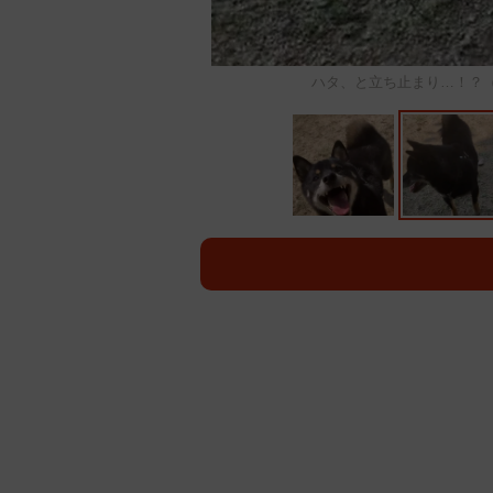
ハタ、と立ち止まり…！？