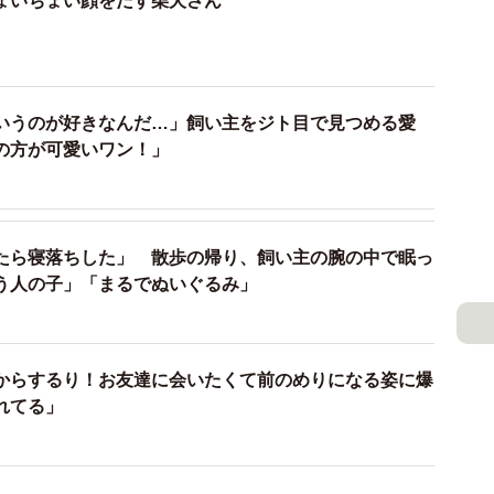
ょいちょい顔をだす柴犬さん
いうのが好きなんだ…」飼い主をジト目で見つめる愛
の方が可愛いワン！」
たら寝落ちした」 散歩の帰り、飼い主の腕の中で眠っ
う人の子」「まるでぬいぐるみ」
からするり！お友達に会いたくて前のめりになる姿に爆
れてる」