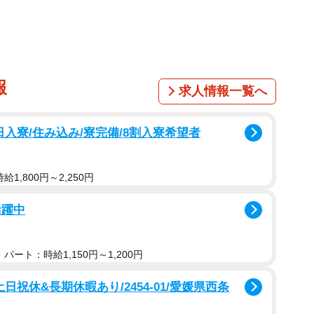
報
求人情報一覧へ
入寮/住み込み/寮完備/8割入寮希望者
1,800円～2,250円
活躍中
パート：時給1,150円～1,200円
日祝休&長期休暇あり/2454-01/愛媛県西条