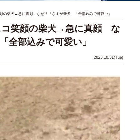
顔の柴犬→急に真顔 なぜ？「さすが柴犬」「全部込みで可愛い」
ニコ笑顔の柴犬→急に真顔 な
「全部込みで可愛い」
2023.10.31(Tue)