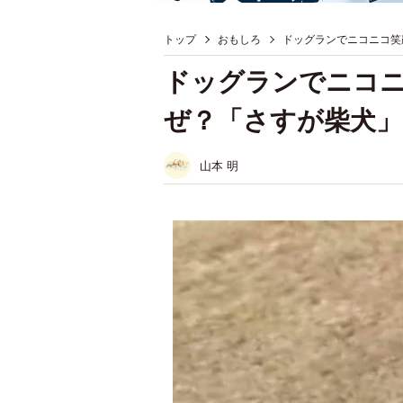
トップ
おもしろ
ドッグランでニコニコ笑
ドッグランでニコ
ぜ？「さすが柴犬」
山本 明