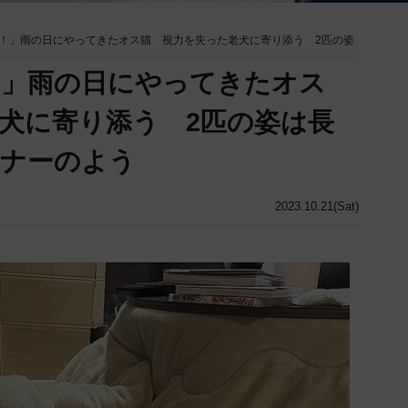
！」雨の日にやってきたオス猫 視力を失った老犬に寄り添う 2匹の姿
！」雨の日にやってきたオス
犬に寄り添う 2匹の姿は長
トナーのよう
2023.10.21(Sat)