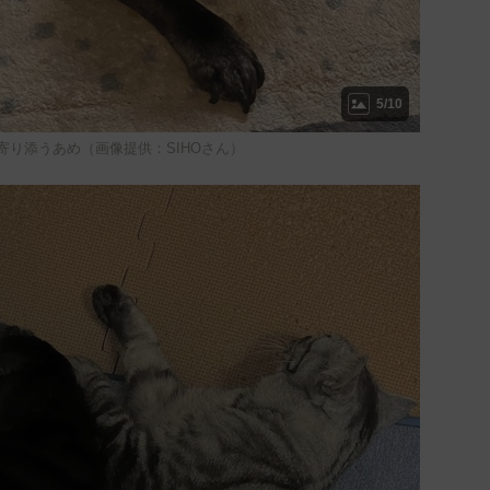
5/10
寄り添うあめ（画像提供：SIHOさん）