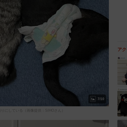
7/10
りにしている（画像提供：SIHOさん）