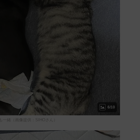
6/10
も一緒（画像提供：SIHOさん）