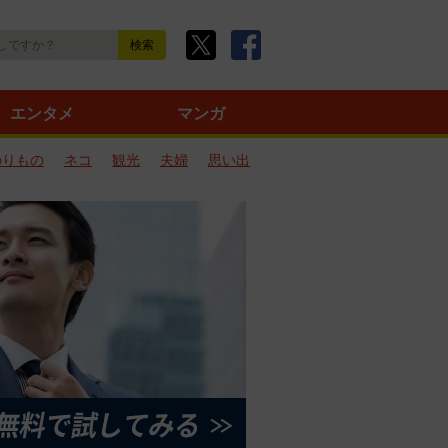
エンタメ
マンガ
のりもの
ネコ
観光
夫婦
思い出