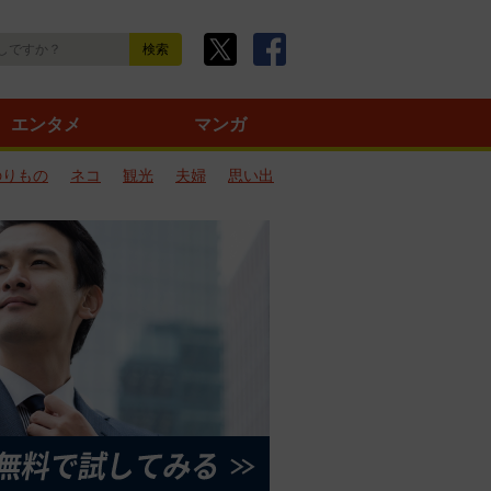
エンタメ
マンガ
のりもの
ネコ
観光
夫婦
思い出