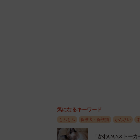
コロナ禍でお店の営業時間が短縮に
たという。
「その頃から、うちの玄関先までつ
気になるキーワード
もふもふ
保護犬・保護猫
かんさい
「かわいいストーカ