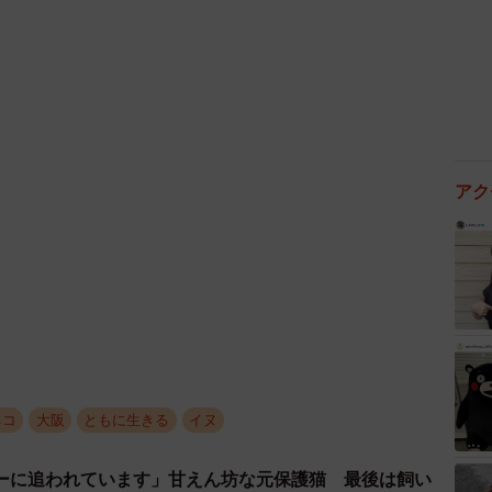
なり、夜9時頃に帰宅すると、まだ夕方と同じ場所にい
いて来るようになったんですよ」
アク
ネコ
大阪
ともに生きる
イヌ
ーに追われています」甘えん坊な元保護猫 最後は飼い