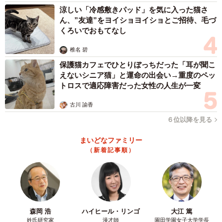
涼しい「冷感敷きパッド」を気に入った猫さ
ん、”友達”をヨイショヨイショとご招待、毛づ
誰もいない家の中、お母さんと子猫だけ。朝、起きたら
くろいでおもてなし
「おはよう」と声をかけ、子猫もまた「にゃー」とご挨
椎名 碧
拶。これが、バツグンに可愛いんです。つい抱っこしちゃ
保護猫カフェでひとりぼっちだった「耳が聞こ
う。本当の飼い主がいるかもしれないから、情が移らない
えないシニア猫」と運命の出会い→重度のペッ
ようにしたいのに…。
トロスで適応障害だった女性の人生が一変
古川 諭香
６位以降を見る
まいどなファミリー
（新着記事順）
森岡 浩
ハイヒール・リンゴ
大江 篤
姓氏研究家
漫才師
園田学園女子大学学長