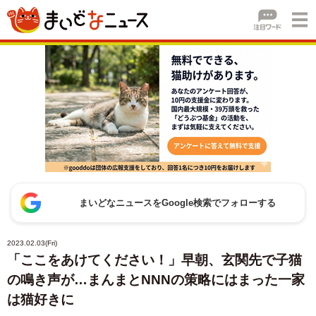
まいどなニュースをGoogle検索でフォローする
2023.02.03(Fri)
「ここをあけてください！」早朝、玄関先で子猫
の鳴き声が…まんまとNNNの策略にはまった一家
は猫好きに