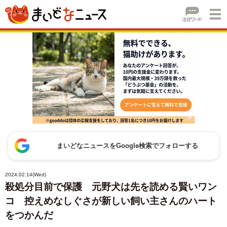
まいどなニュースをGoogle検索でフォローする
2024.02.14(Wed)
殺処分目前で保護 元野犬は先を読める賢いワン
コ 控えめなしぐさが新しい飼い主さんのハート
をつかんだ