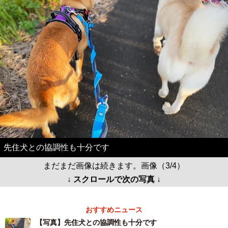
先住犬との協調性も十分です
まだまだ画像は続きます。画像（3/4）
↓ スクロールで次の写真 ↓
おすすめニュース
【写真】先住犬との協調性も十分です