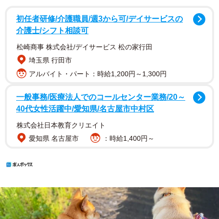
初任者研修/介護職員/週3から可/デイサービスの
介護士/シフト相談可
松崎商事 株式会社/デイサービス 松の家行田
埼玉県 行田市
アルバイト・パート：時給1,200円～1,300円
一般事務/医療法人でのコールセンター業務/20～
40代女性活躍中/愛知県/名古屋市中村区
株式会社日本教育クリエイト
愛知県 名古屋市
：時給1,400円～