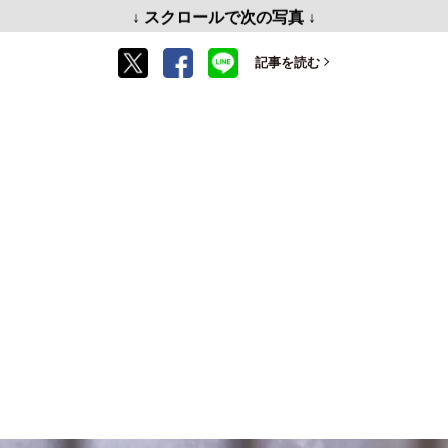
↓ スクロールで次の写真 ↓
記事を読む