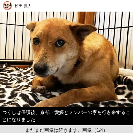
松田 義人
つくしは保護後、京都・愛媛とメンバーの家を行き来するこ
とになりました
まだまだ画像は続きます。画像（1/4）