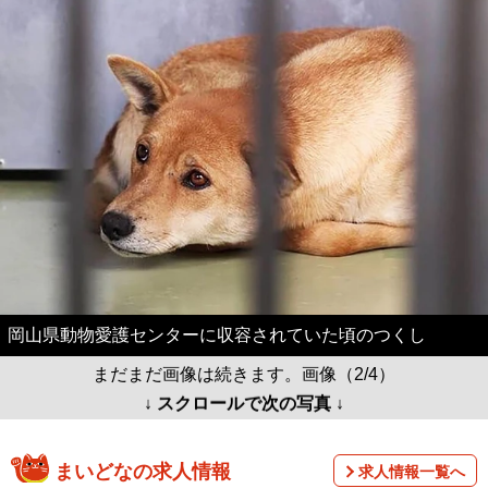
岡山県動物愛護センターに収容されていた頃のつくし
まだまだ画像は続きます。画像（2/4）
↓ スクロールで次の写真 ↓
まいどなの求人情報
求人情報一覧へ