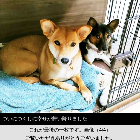
ついにつくしに幸せが舞い降りました
これが最後の一枚です。画像（4/4）
ご覧いただきありがとうございました。
記事に戻る